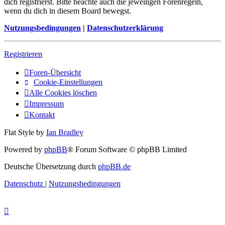
dich registrierst. Bitte beachte auch die jeweiligen Forenregeln,
wenn du dich in diesem Board bewegst.
Nutzungsbedingungen
|
Datenschutzerklärung
Registrieren
Foren-Übersicht
Cookie-Einstellungen
Alle Cookies löschen
Impressum
Kontakt
Flat Style by
Ian Bradley
Powered by
phpBB
® Forum Software © phpBB Limited
Deutsche Übersetzung durch
phpBB.de
Datenschutz
|
Nutzungsbedingungen