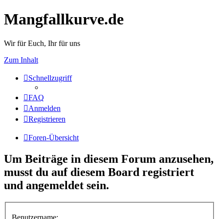
Mangfallkurve.de
Wir für Euch, Ihr für uns
Zum Inhalt
Schnellzugriff
FAQ
Anmelden
Registrieren
Foren-Übersicht
Um Beiträge in diesem Forum anzusehen,
musst du auf diesem Board registriert
und angemeldet sein.
Benutzername: