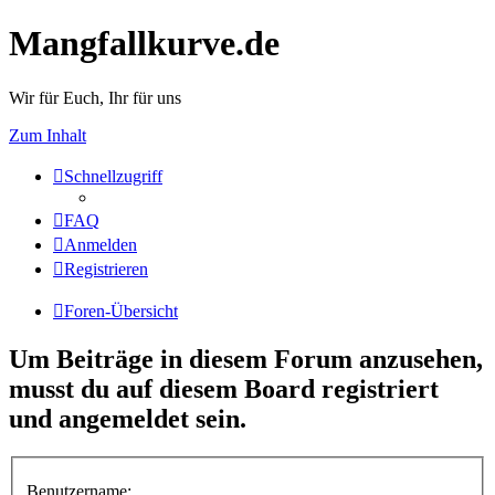
Mangfallkurve.de
Wir für Euch, Ihr für uns
Zum Inhalt
Schnellzugriff
FAQ
Anmelden
Registrieren
Foren-Übersicht
Um Beiträge in diesem Forum anzusehen,
musst du auf diesem Board registriert
und angemeldet sein.
Benutzername: