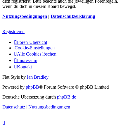
dich registrierst. Bitte beachte auch die jeweiligen Forenregeln,
wenn du dich in diesem Board bewegst.
Nutzungsbedingungen
|
Datenschutzerklärung
Registrieren
Foren-Übersicht
Cookie-Einstellungen
Alle Cookies löschen
Impressum
Kontakt
Flat Style by
Ian Bradley
Powered by
phpBB
® Forum Software © phpBB Limited
Deutsche Übersetzung durch
phpBB.de
Datenschutz
|
Nutzungsbedingungen