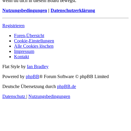
wenn du dich in diesem Board bewegst.
Nutzungsbedingungen
|
Datenschutzerklärung
Registrieren
Foren-Übersicht
Cookie-Einstellungen
Alle Cookies löschen
Impressum
Kontakt
Flat Style by
Ian Bradley
Powered by
phpBB
® Forum Software © phpBB Limited
Deutsche Übersetzung durch
phpBB.de
Datenschutz
|
Nutzungsbedingungen