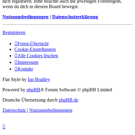
dich registrierst. Bitte beachte auch die jeweiligen Forenregeln,
wenn du dich in diesem Board bewegst.
Nutzungsbedingungen
|
Datenschutzerklärung
Registrieren
Foren-Übersicht
Cookie-Einstellungen
Alle Cookies löschen
Impressum
Kontakt
Flat Style by
Ian Bradley
Powered by
phpBB
® Forum Software © phpBB Limited
Deutsche Übersetzung durch
phpBB.de
Datenschutz
|
Nutzungsbedingungen