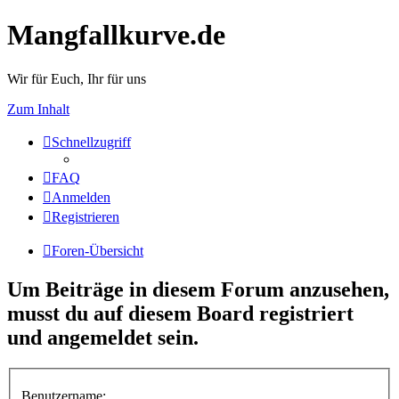
Mangfallkurve.de
Wir für Euch, Ihr für uns
Zum Inhalt
Schnellzugriff
FAQ
Anmelden
Registrieren
Foren-Übersicht
Um Beiträge in diesem Forum anzusehen,
musst du auf diesem Board registriert
und angemeldet sein.
Benutzername: