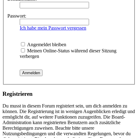
Passwort:
Ich habe mein Passwort vergessen
Angemeldet bleiben
Meinen Online-Status während dieser Sitzung
verbergen
Registrieren
Du musst in diesem Forum registriert sein, um dich anmelden zu
können. Die Registrierung ist in wenigen Augenblicken erledigt und
ermöglicht dir, auf weitere Funktionen zuzugreifen. Die Board-
Administration kann registrierten Benutzern auch zusätzliche
Berechtigungen zuweisen. Beachte bitte unsere
Nutzungsbedingungen und die verwandten Regelungen, bevor du