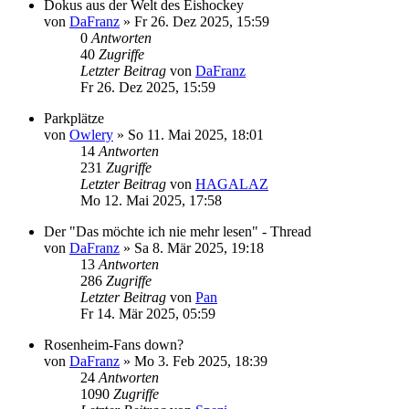
Dokus aus der Welt des Eishockey
von
DaFranz
»
Fr 26. Dez 2025, 15:59
0
Antworten
40
Zugriffe
Letzter Beitrag
von
DaFranz
Fr 26. Dez 2025, 15:59
Parkplätze
von
Owlery
»
So 11. Mai 2025, 18:01
14
Antworten
231
Zugriffe
Letzter Beitrag
von
HAGALAZ
Mo 12. Mai 2025, 17:58
Der "Das möchte ich nie mehr lesen" - Thread
von
DaFranz
»
Sa 8. Mär 2025, 19:18
13
Antworten
286
Zugriffe
Letzter Beitrag
von
Pan
Fr 14. Mär 2025, 05:59
Rosenheim-Fans down?
von
DaFranz
»
Mo 3. Feb 2025, 18:39
24
Antworten
1090
Zugriffe