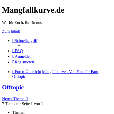
Mangfallkurve.de
Wir für Euch, Ihr für uns
Zum Inhalt
Schnellzugriff
FAQ
Anmelden
Registrieren
Foren-Übersicht
Mangfallkurve - Von Fans für Fans
Offtopic
Offtopic
Neues Thema
7 Themen • Seite
1
von
1
Themen