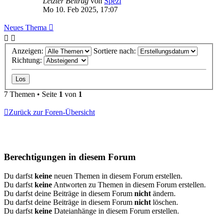
Letzter Beitrag
von
Spezi
Mo 10. Feb 2025, 17:07
Neues Thema
Anzeigen:
Sortiere nach:
Richtung:
7 Themen • Seite
1
von
1
Zurück zur Foren-Übersicht
Berechtigungen in diesem Forum
Du darfst
keine
neuen Themen in diesem Forum erstellen.
Du darfst
keine
Antworten zu Themen in diesem Forum erstellen.
Du darfst deine Beiträge in diesem Forum
nicht
ändern.
Du darfst deine Beiträge in diesem Forum
nicht
löschen.
Du darfst
keine
Dateianhänge in diesem Forum erstellen.