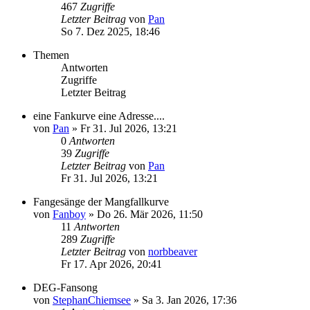
467
Zugriffe
Letzter Beitrag
von
Pan
So 7. Dez 2025, 18:46
Themen
Antworten
Zugriffe
Letzter Beitrag
eine Fankurve eine Adresse....
von
Pan
»
Fr 31. Jul 2026, 13:21
0
Antworten
39
Zugriffe
Letzter Beitrag
von
Pan
Fr 31. Jul 2026, 13:21
Fangesänge der Mangfallkurve
von
Fanboy
»
Do 26. Mär 2026, 11:50
11
Antworten
289
Zugriffe
Letzter Beitrag
von
norbbeaver
Fr 17. Apr 2026, 20:41
DEG-Fansong
von
StephanChiemsee
»
Sa 3. Jan 2026, 17:36