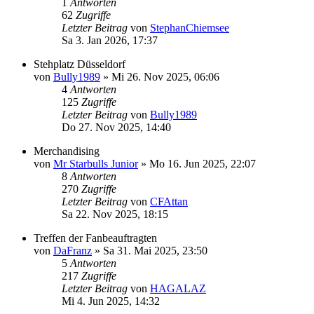
1
Antworten
62
Zugriffe
Letzter Beitrag
von
StephanChiemsee
Sa 3. Jan 2026, 17:37
Stehplatz Düsseldorf
von
Bully1989
»
Mi 26. Nov 2025, 06:06
4
Antworten
125
Zugriffe
Letzter Beitrag
von
Bully1989
Do 27. Nov 2025, 14:40
Merchandising
von
Mr Starbulls Junior
»
Mo 16. Jun 2025, 22:07
8
Antworten
270
Zugriffe
Letzter Beitrag
von
CFAttan
Sa 22. Nov 2025, 18:15
Treffen der Fanbeauftragten
von
DaFranz
»
Sa 31. Mai 2025, 23:50
5
Antworten
217
Zugriffe
Letzter Beitrag
von
HAGALAZ
Mi 4. Jun 2025, 14:32