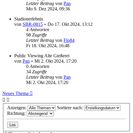
Letzter Beitrag
von
Pan
Mo 9. Dez 2024, 09:36
Stadionerlebnis
von
SBR-0815
»
Do 17. Okt 2024, 13:12
4
Antworten
98
Zugriffe
Letzter Beitrag
von
Flo84
Fr 18. Okt 2024, 16:48
Public Viewing Alte Gießerei
von
Pan
»
Mi 2. Okt 2024, 17:20
0
Antworten
34
Zugriffe
Letzter Beitrag
von
Pan
Mi 2. Okt 2024, 17:20
Neues Thema
Anzeigen:
Sortiere nach:
Richtung: