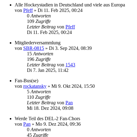
Alle Hockeystadien in Deutschland und viele aus Europa
von
Pfeff
»
Di 11. Feb 2025, 00:24
0
Antworten
109
Zugriffe
Letzter Beitrag
von
Pfeff
Di 11. Feb 2025, 00:24
Mitgliederversammlung
von
SBR-0815
»
Di 3. Sep 2024, 08:39
15
Antworten
196
Zugriffe
Letzter Beitrag
von
1543
Di 7. Jan 2025, 11:42
Fan-Bus(se)
von
rockatansky
»
Mi 9. Okt 2024, 15:50
5
Antworten
110
Zugriffe
Letzter Beitrag
von
Pan
Mi 18. Dez 2024, 09:08
Werde Teil des DEL-2 Fan-Chors
von
Pan
»
Mo 9. Dez 2024, 09:36
0
Antworten
45
Zugriffe