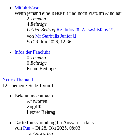
Mitfahrbörse
Wenn jemand eine Reise tut und noch Platz im Auto hat.
2
Themen
4
Beiträge
Letzter Beitrag
Re: Infos für Auswärtsfans !!!
Neuester
von
Mr Starbulls Junior
Beitrag
So 28. Jun 2026, 12:36
Infos der Fanclubs
0
Themen
0
Beiträge
Keine Beiträge
Neues Thema
12 Themen • Seite
1
von
1
Bekanntmachungen
Antworten
Zugriffe
Letzter Beitrag
Gäste Linksammlung für Auswärtstickets
von
Pan
»
Di 28. Okt 2025, 08:03
12
Antworten