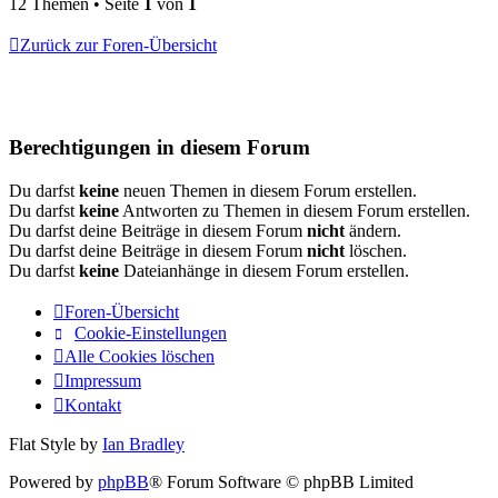
12 Themen • Seite
1
von
1
Zurück zur Foren-Übersicht
Berechtigungen in diesem Forum
Du darfst
keine
neuen Themen in diesem Forum erstellen.
Du darfst
keine
Antworten zu Themen in diesem Forum erstellen.
Du darfst deine Beiträge in diesem Forum
nicht
ändern.
Du darfst deine Beiträge in diesem Forum
nicht
löschen.
Du darfst
keine
Dateianhänge in diesem Forum erstellen.
Foren-Übersicht
Cookie-Einstellungen
Alle Cookies löschen
Impressum
Kontakt
Flat Style by
Ian Bradley
Powered by
phpBB
® Forum Software © phpBB Limited