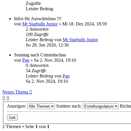
Zugriffe
Letzter Beitrag
Infos für Auswärtsfans !!!
von
Mr Starbulls Junior
»
Mi 18. Dez 2024, 18:59
2
Antworten
109
Zugriffe
Letzter Beitrag
von
Mr Starbulls Junior
So 28. Jun 2026, 12:36
Sonntag nach Crimmitschau
von
Pan
»
Sa 2. Nov 2024, 19:10
0
Antworten
54
Zugriffe
Letzter Beitrag
von
Pan
Sa 2. Nov 2024, 19:10
Neues Thema
Anzeigen:
Sortiere nach:
Richt
2 Themen • Seite
1
von
1