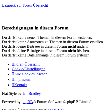
Zurück zur Foren-Übersicht
Berechtigungen in diesem Forum
Du darfst
keine
neuen Themen in diesem Forum erstellen.
Du darfst
keine
Antworten zu Themen in diesem Forum erstellen.
Du darfst deine Beiträge in diesem Forum
nicht
ändern.
Du darfst deine Beiträge in diesem Forum
nicht
löschen.
Du darfst
keine
Dateianhänge in diesem Forum erstellen.
Foren-Übersicht
Cookie-Einstellungen
Alle Cookies löschen
Impressum
Kontakt
Flat Style by
Ian Bradley
Powered by
phpBB
® Forum Software © phpBB Limited