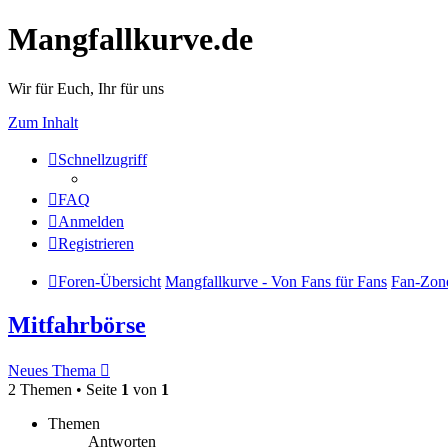
Mangfallkurve.de
Wir für Euch, Ihr für uns
Zum Inhalt
Schnellzugriff
FAQ
Anmelden
Registrieren
Foren-Übersicht
Mangfallkurve - Von Fans für Fans
Fan-Zone
Mitfahrbörse
Neues Thema
2 Themen • Seite
1
von
1
Themen
Antworten