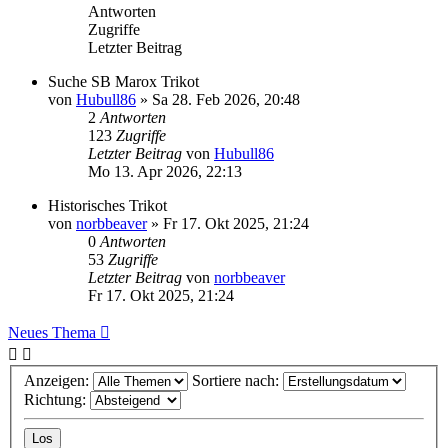
Antworten
Zugriffe
Letzter Beitrag
Suche SB Marox Trikot
von
Hubull86
»
Sa 28. Feb 2026, 20:48
2
Antworten
123
Zugriffe
Letzter Beitrag
von
Hubull86
Mo 13. Apr 2026, 22:13
Historisches Trikot
von
norbbeaver
»
Fr 17. Okt 2025, 21:24
0
Antworten
53
Zugriffe
Letzter Beitrag
von
norbbeaver
Fr 17. Okt 2025, 21:24
Neues Thema
Anzeigen:
Sortiere nach:
Richtung: