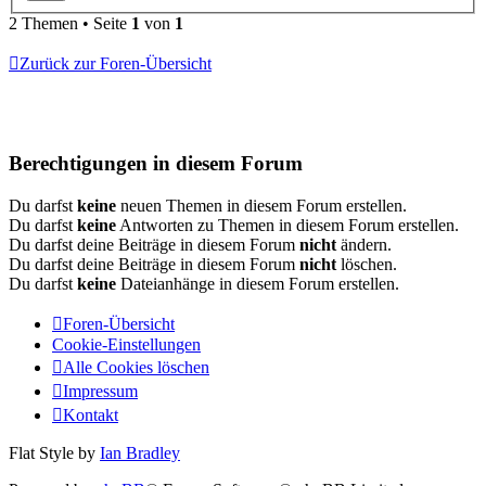
2 Themen • Seite
1
von
1
Zurück zur Foren-Übersicht
Berechtigungen in diesem Forum
Du darfst
keine
neuen Themen in diesem Forum erstellen.
Du darfst
keine
Antworten zu Themen in diesem Forum erstellen.
Du darfst deine Beiträge in diesem Forum
nicht
ändern.
Du darfst deine Beiträge in diesem Forum
nicht
löschen.
Du darfst
keine
Dateianhänge in diesem Forum erstellen.
Foren-Übersicht
Cookie-Einstellungen
Alle Cookies löschen
Impressum
Kontakt
Flat Style by
Ian Bradley