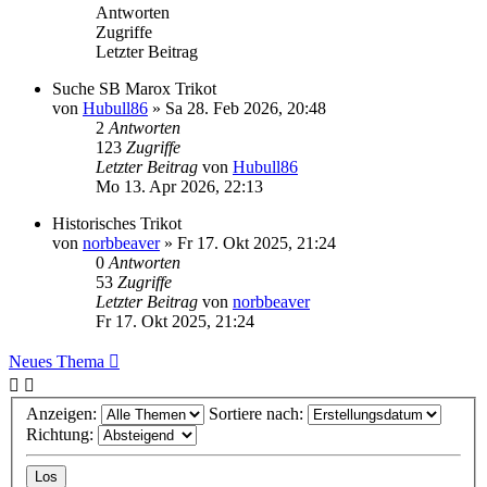
Antworten
Zugriffe
Letzter Beitrag
Suche SB Marox Trikot
von
Hubull86
»
Sa 28. Feb 2026, 20:48
2
Antworten
123
Zugriffe
Letzter Beitrag
von
Hubull86
Mo 13. Apr 2026, 22:13
Historisches Trikot
von
norbbeaver
»
Fr 17. Okt 2025, 21:24
0
Antworten
53
Zugriffe
Letzter Beitrag
von
norbbeaver
Fr 17. Okt 2025, 21:24
Neues Thema
Anzeigen:
Sortiere nach:
Richtung: