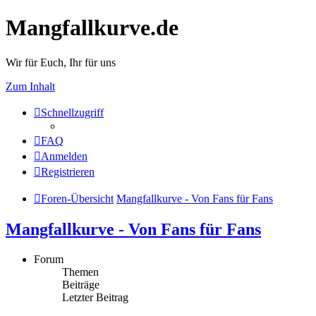
Mangfallkurve.de
Wir für Euch, Ihr für uns
Zum Inhalt
Schnellzugriff
FAQ
Anmelden
Registrieren
Foren-Übersicht
Mangfallkurve - Von Fans für Fans
Mangfallkurve - Von Fans für Fans
Forum
Themen
Beiträge
Letzter Beitrag