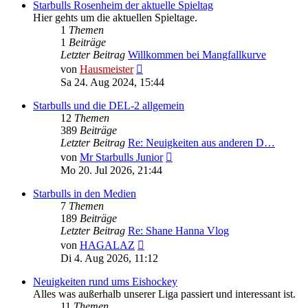
Starbulls Rosenheim der aktuelle Spieltag
Hier gehts um die aktuellen Spieltage.
1
Themen
1
Beiträge
Letzter Beitrag
Willkommen bei Mangfallkurve
Neuester
von
Hausmeister
Beitrag
Sa 24. Aug 2024, 15:44
Starbulls und die DEL-2 allgemein
12
Themen
389
Beiträge
Letzter Beitrag
Re: Neuigkeiten aus anderen D…
Neuester
von
Mr Starbulls Junior
Beitrag
Mo 20. Jul 2026, 21:44
Starbulls in den Medien
7
Themen
189
Beiträge
Letzter Beitrag
Re: Shane Hanna Vlog
Neuester
von
HAGALAZ
Beitrag
Di 4. Aug 2026, 11:12
Neuigkeiten rund ums Eishockey
Alles was außerhalb unserer Liga passiert und interessant ist.
11
Themen