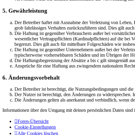
5. Gewährleistung
Der Betreiber haftet mit Ausnahme der Verletzung von Leben, Kö
grob fahrlässiges Verhalten zurückzuführen sind. Dies gilt au
Die Haftung ist gegenüber Verbrauchern außer bei vorsätzlich
wesentlicher Vertragspflichten (Kardinalpflichten) auf die be
begrenzt. Dies gilt auch für mittelbare Folgeschäden wie ins
Die Haftung ist gegenüber Unternehmern außer bei der Verletzu
typischerweise vorhersehbaren Schäden und im Übrigen der Höh
Die Haftungsbegrenzung der Absätze a bis c gilt sinngemäß auc
Ansprüche für eine Haftung aus zwingendem nationalem Recht 
6. Änderungsvorbehalt
Der Betreiber ist berechtigt, die Nutzungsbedingungen und di
Der Nutzer ist berechtigt, den Änderungen zu widersprechen. I
Die Änderungen gelten als anerkannt und verbindlich, wenn d
Informationen über den Umgang mit deinen persönlichen Daten sind i
Foren-Übersicht
Cookie-Einstellungen
Alle Cookies löschen