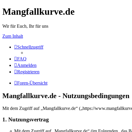
Mangfallkurve.de
Wir für Euch, Ihr für uns
Zum Inhalt
Schnellzugriff
FAQ
Anmelden
Registrieren
Foren-Übersicht
Mangfallkurve.de - Nutzungsbedingungen
Mit dem Zugriff auf „Mangfallkurve.de“ („https://www.mangfallkurve
1. Nutzungsvertrag
Mit dem Zugriff auf „Mangfallkurve.de“ (im Folgenden „das Boa