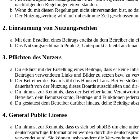
nachfolgenden Regelungen einverstanden.
Wenn du mit diesen Regelungen nicht einverstanden bist, so dar
Der Nutzungsvertrag wird auf unbestimmte Zeit geschlossen und
2. Einräumung von Nutzungsrechten
Mit dem Erstellen eines Beitrags erteilst du dem Betreiber ein
Das Nutzungsrecht nach Punkt 2, Unterpunkt a bleibt auch na
3. Pflichten des Nutzers
Du erklärst mit der Erstellung eines Beitrags, dass er keine Inh
Beiträgen verwendeten Links und Bilder zu setzen bzw. zu ve
Der Betreiber des Boards übt das Hausrecht aus. Bei Verstöße
dauerhaft von der Nutzung dieses Boards ausschließen und dir e
Du nimmst zur Kenntnis, dass der Betreiber keine Verantwortung 
Betreiber, dein Benutzerkonto, Beiträge und Funktionen jederze
Du gestattest dem Betreiber darüber hinaus, deine Beiträge abz
4. General Public License
Du nimmst zur Kenntnis, dass es sich bei phpBB um eine unter
deutschsprachige Informationen werden durch die deutschspr
verwendet wird. Sie können insbesondere die Verwendung der S