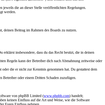
 jeweils die an dieser Stelle veröffentlichten Regelungen.
igt werden.
echt, deinen Beitrag im Rahmen des Boards zu nutzen.
Du erklärst insbesondere, dass du das Recht besitzt, die in deinen
chten Regeln kann der Betreiber dich nach Abmahnung zeitweise oder
hat oder die er nicht zur Kenntnis genommen hat. Du gestattest dem
dem Betreiber oder einem Dritten Schaden zuzufügen.
Software von phpBB Limited (
www.phpbb.com
) handelt;
aben keinen Einfluss auf die Art und Weise, wie die Software
der Foren Einfluss nehmen.