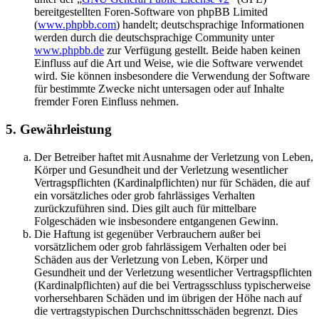
bereitgestellten Foren-Software von phpBB Limited
(
www.phpbb.com
) handelt; deutschsprachige Informationen
werden durch die deutschsprachige Community unter
www.phpbb.de
zur Verfügung gestellt. Beide haben keinen
Einfluss auf die Art und Weise, wie die Software verwendet
wird. Sie können insbesondere die Verwendung der Software
für bestimmte Zwecke nicht untersagen oder auf Inhalte
fremder Foren Einfluss nehmen.
5. Gewährleistung
Der Betreiber haftet mit Ausnahme der Verletzung von Leben,
Körper und Gesundheit und der Verletzung wesentlicher
Vertragspflichten (Kardinalpflichten) nur für Schäden, die auf
ein vorsätzliches oder grob fahrlässiges Verhalten
zurückzuführen sind. Dies gilt auch für mittelbare
Folgeschäden wie insbesondere entgangenen Gewinn.
Die Haftung ist gegenüber Verbrauchern außer bei
vorsätzlichem oder grob fahrlässigem Verhalten oder bei
Schäden aus der Verletzung von Leben, Körper und
Gesundheit und der Verletzung wesentlicher Vertragspflichten
(Kardinalpflichten) auf die bei Vertragsschluss typischerweise
vorhersehbaren Schäden und im übrigen der Höhe nach auf
die vertragstypischen Durchschnittsschäden begrenzt. Dies