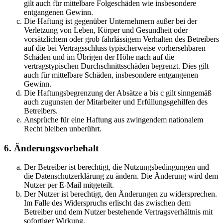
gilt auch für mittelbare Folgeschäden wie insbesondere
entgangenen Gewinn.
Die Haftung ist gegenüber Unternehmern außer bei der
Verletzung von Leben, Körper und Gesundheit oder
vorsätzlichem oder grob fahrlässigem Verhalten des Betreibers
auf die bei Vertragsschluss typischerweise vorhersehbaren
Schäden und im Übrigen der Höhe nach auf die
vertragstypischen Durchschnittsschäden begrenzt. Dies gilt
auch für mittelbare Schäden, insbesondere entgangenen
Gewinn.
Die Haftungsbegrenzung der Absätze a bis c gilt sinngemäß
auch zugunsten der Mitarbeiter und Erfüllungsgehilfen des
Betreibers.
Ansprüche für eine Haftung aus zwingendem nationalem
Recht bleiben unberührt.
6. Änderungsvorbehalt
Der Betreiber ist berechtigt, die Nutzungsbedingungen und
die Datenschutzerklärung zu ändern. Die Änderung wird dem
Nutzer per E-Mail mitgeteilt.
Der Nutzer ist berechtigt, den Änderungen zu widersprechen.
Im Falle des Widerspruchs erlischt das zwischen dem
Betreiber und dem Nutzer bestehende Vertragsverhältnis mit
sofortiger Wirkung.