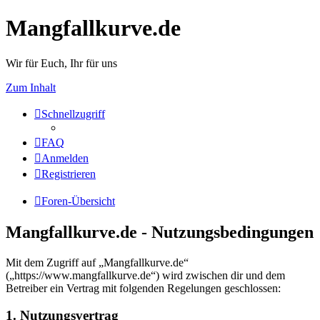
Mangfallkurve.de
Wir für Euch, Ihr für uns
Zum Inhalt
Schnellzugriff
FAQ
Anmelden
Registrieren
Foren-Übersicht
Mangfallkurve.de - Nutzungsbedingungen
Mit dem Zugriff auf „Mangfallkurve.de“
(„https://www.mangfallkurve.de“) wird zwischen dir und dem
Betreiber ein Vertrag mit folgenden Regelungen geschlossen:
1. Nutzungsvertrag