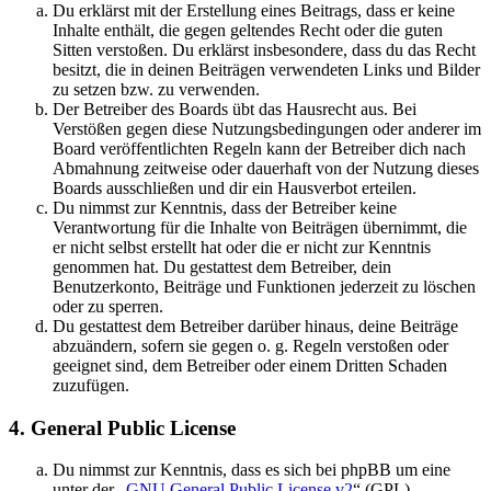
Du erklärst mit der Erstellung eines Beitrags, dass er keine
Inhalte enthält, die gegen geltendes Recht oder die guten
Sitten verstoßen. Du erklärst insbesondere, dass du das Recht
besitzt, die in deinen Beiträgen verwendeten Links und Bilder
zu setzen bzw. zu verwenden.
Der Betreiber des Boards übt das Hausrecht aus. Bei
Verstößen gegen diese Nutzungsbedingungen oder anderer im
Board veröffentlichten Regeln kann der Betreiber dich nach
Abmahnung zeitweise oder dauerhaft von der Nutzung dieses
Boards ausschließen und dir ein Hausverbot erteilen.
Du nimmst zur Kenntnis, dass der Betreiber keine
Verantwortung für die Inhalte von Beiträgen übernimmt, die
er nicht selbst erstellt hat oder die er nicht zur Kenntnis
genommen hat. Du gestattest dem Betreiber, dein
Benutzerkonto, Beiträge und Funktionen jederzeit zu löschen
oder zu sperren.
Du gestattest dem Betreiber darüber hinaus, deine Beiträge
abzuändern, sofern sie gegen o. g. Regeln verstoßen oder
geeignet sind, dem Betreiber oder einem Dritten Schaden
zuzufügen.
4. General Public License
Du nimmst zur Kenntnis, dass es sich bei phpBB um eine
unter der „
GNU General Public License v2
“ (GPL)