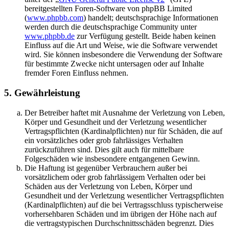
bereitgestellten Foren-Software von phpBB Limited
(
www.phpbb.com
) handelt; deutschsprachige Informationen
werden durch die deutschsprachige Community unter
www.phpbb.de
zur Verfügung gestellt. Beide haben keinen
Einfluss auf die Art und Weise, wie die Software verwendet
wird. Sie können insbesondere die Verwendung der Software
für bestimmte Zwecke nicht untersagen oder auf Inhalte
fremder Foren Einfluss nehmen.
5. Gewährleistung
Der Betreiber haftet mit Ausnahme der Verletzung von Leben,
Körper und Gesundheit und der Verletzung wesentlicher
Vertragspflichten (Kardinalpflichten) nur für Schäden, die auf
ein vorsätzliches oder grob fahrlässiges Verhalten
zurückzuführen sind. Dies gilt auch für mittelbare
Folgeschäden wie insbesondere entgangenen Gewinn.
Die Haftung ist gegenüber Verbrauchern außer bei
vorsätzlichem oder grob fahrlässigem Verhalten oder bei
Schäden aus der Verletzung von Leben, Körper und
Gesundheit und der Verletzung wesentlicher Vertragspflichten
(Kardinalpflichten) auf die bei Vertragsschluss typischerweise
vorhersehbaren Schäden und im übrigen der Höhe nach auf
die vertragstypischen Durchschnittsschäden begrenzt. Dies