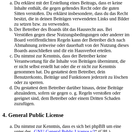
Du erklärst mit der Erstellung eines Beitrags, dass er keine
Inhalte enthält, die gegen geltendes Recht oder die guten
Sitten verstoßen. Du erklärst insbesondere, dass du das Recht
besitzt, die in deinen Beiträgen verwendeten Links und Bilder
zu setzen bzw. zu verwenden.
Der Betreiber des Boards übt das Hausrecht aus. Bei
Verstößen gegen diese Nutzungsbedingungen oder anderer im
Board veröffentlichten Regeln kann der Betreiber dich nach
Abmahnung zeitweise oder dauerhaft von der Nutzung dieses
Boards ausschließen und dir ein Hausverbot erteilen.
Du nimmst zur Kenntnis, dass der Betreiber keine
Verantwortung für die Inhalte von Beiträgen übernimmt, die
er nicht selbst erstellt hat oder die er nicht zur Kenntnis
genommen hat. Du gestattest dem Betreiber, dein
Benutzerkonto, Beiträge und Funktionen jederzeit zu löschen
oder zu sperren.
Du gestattest dem Betreiber darüber hinaus, deine Beiträge
abzuändern, sofern sie gegen o. g. Regeln verstoßen oder
geeignet sind, dem Betreiber oder einem Dritten Schaden
zuzufügen.
4. General Public License
Du nimmst zur Kenntnis, dass es sich bei phpBB um eine
unter der „
GNU General Public License v2
“ (GPL)