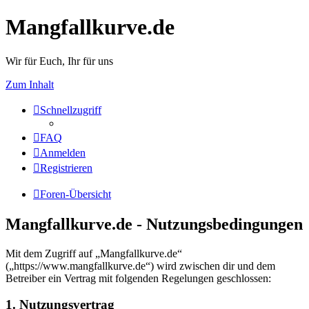
Mangfallkurve.de
Wir für Euch, Ihr für uns
Zum Inhalt
Schnellzugriff
FAQ
Anmelden
Registrieren
Foren-Übersicht
Mangfallkurve.de - Nutzungsbedingungen
Mit dem Zugriff auf „Mangfallkurve.de“
(„https://www.mangfallkurve.de“) wird zwischen dir und dem
Betreiber ein Vertrag mit folgenden Regelungen geschlossen:
1. Nutzungsvertrag