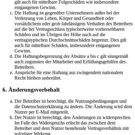
gilt auch für mittelbare Folgeschäden wie insbesondere
entgangenen Gewinn.
Die Haftung ist gegenüber Unternehmern außer bei der
Verletzung von Leben, Körper und Gesundheit oder
vorsätzlichem oder grob fahrlässigem Verhalten des Betreibers
auf die bei Vertragsschluss typischerweise vorhersehbaren
Schäden und im Übrigen der Höhe nach auf die
vertragstypischen Durchschnittsschäden begrenzt. Dies gilt
auch für mittelbare Schäden, insbesondere entgangenen
Gewinn.
Die Haftungsbegrenzung der Absätze a bis c gilt sinngemäß
auch zugunsten der Mitarbeiter und Erfüllungsgehilfen des
Betreibers.
Ansprüche für eine Haftung aus zwingendem nationalem
Recht bleiben unberührt.
6. Änderungsvorbehalt
Der Betreiber ist berechtigt, die Nutzungsbedingungen und
die Datenschutzerklärung zu ändern. Die Änderung wird dem
Nutzer per E-Mail mitgeteilt.
Der Nutzer ist berechtigt, den Änderungen zu widersprechen.
Im Falle des Widerspruchs erlischt das zwischen dem
Betreiber und dem Nutzer bestehende Vertragsverhältnis mit
sofortiger Wirkung.