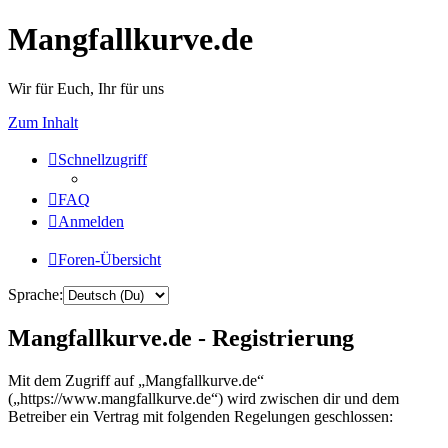
Mangfallkurve.de
Wir für Euch, Ihr für uns
Zum Inhalt
Schnellzugriff
FAQ
Anmelden
Foren-Übersicht
Sprache:
Mangfallkurve.de - Registrierung
Mit dem Zugriff auf „Mangfallkurve.de“
(„https://www.mangfallkurve.de“) wird zwischen dir und dem
Betreiber ein Vertrag mit folgenden Regelungen geschlossen: