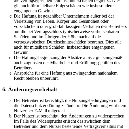
die vertragstypischen Durchschnittsschäden begrenzt. Dies
gilt auch für mittelbare Folgeschäden wie insbesondere
entgangenen Gewinn.
Die Haftung ist gegenüber Unternehmern außer bei der
Verletzung von Leben, Körper und Gesundheit oder
vorsätzlichem oder grob fahrlässigem Verhalten des Betreibers
auf die bei Vertragsschluss typischerweise vorhersehbaren
Schäden und im Übrigen der Höhe nach auf die
vertragstypischen Durchschnittsschäden begrenzt. Dies gilt
auch für mittelbare Schäden, insbesondere entgangenen
Gewinn.
Die Haftungsbegrenzung der Absätze a bis c gilt sinngemäß
auch zugunsten der Mitarbeiter und Erfüllungsgehilfen des
Betreibers.
Ansprüche für eine Haftung aus zwingendem nationalem
Recht bleiben unberührt.
6. Änderungsvorbehalt
Der Betreiber ist berechtigt, die Nutzungsbedingungen und
die Datenschutzerklärung zu ändern. Die Änderung wird dem
Nutzer per E-Mail mitgeteilt.
Der Nutzer ist berechtigt, den Änderungen zu widersprechen.
Im Falle des Widerspruchs erlischt das zwischen dem
Betreiber und dem Nutzer bestehende Vertragsverhältnis mit