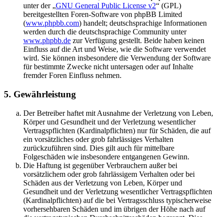
unter der „
GNU General Public License v2
“ (GPL)
bereitgestellten Foren-Software von phpBB Limited
(
www.phpbb.com
) handelt; deutschsprachige Informationen
werden durch die deutschsprachige Community unter
www.phpbb.de
zur Verfügung gestellt. Beide haben keinen
Einfluss auf die Art und Weise, wie die Software verwendet
wird. Sie können insbesondere die Verwendung der Software
für bestimmte Zwecke nicht untersagen oder auf Inhalte
fremder Foren Einfluss nehmen.
5. Gewährleistung
Der Betreiber haftet mit Ausnahme der Verletzung von Leben,
Körper und Gesundheit und der Verletzung wesentlicher
Vertragspflichten (Kardinalpflichten) nur für Schäden, die auf
ein vorsätzliches oder grob fahrlässiges Verhalten
zurückzuführen sind. Dies gilt auch für mittelbare
Folgeschäden wie insbesondere entgangenen Gewinn.
Die Haftung ist gegenüber Verbrauchern außer bei
vorsätzlichem oder grob fahrlässigem Verhalten oder bei
Schäden aus der Verletzung von Leben, Körper und
Gesundheit und der Verletzung wesentlicher Vertragspflichten
(Kardinalpflichten) auf die bei Vertragsschluss typischerweise
vorhersehbaren Schäden und im übrigen der Höhe nach auf