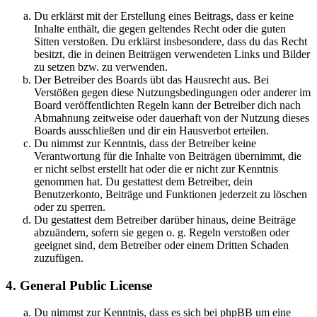
Du erklärst mit der Erstellung eines Beitrags, dass er keine
Inhalte enthält, die gegen geltendes Recht oder die guten
Sitten verstoßen. Du erklärst insbesondere, dass du das Recht
besitzt, die in deinen Beiträgen verwendeten Links und Bilder
zu setzen bzw. zu verwenden.
Der Betreiber des Boards übt das Hausrecht aus. Bei
Verstößen gegen diese Nutzungsbedingungen oder anderer im
Board veröffentlichten Regeln kann der Betreiber dich nach
Abmahnung zeitweise oder dauerhaft von der Nutzung dieses
Boards ausschließen und dir ein Hausverbot erteilen.
Du nimmst zur Kenntnis, dass der Betreiber keine
Verantwortung für die Inhalte von Beiträgen übernimmt, die
er nicht selbst erstellt hat oder die er nicht zur Kenntnis
genommen hat. Du gestattest dem Betreiber, dein
Benutzerkonto, Beiträge und Funktionen jederzeit zu löschen
oder zu sperren.
Du gestattest dem Betreiber darüber hinaus, deine Beiträge
abzuändern, sofern sie gegen o. g. Regeln verstoßen oder
geeignet sind, dem Betreiber oder einem Dritten Schaden
zuzufügen.
4. General Public License
Du nimmst zur Kenntnis, dass es sich bei phpBB um eine