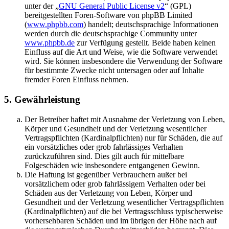
unter der „
GNU General Public License v2
“ (GPL)
bereitgestellten Foren-Software von phpBB Limited
(
www.phpbb.com
) handelt; deutschsprachige Informationen
werden durch die deutschsprachige Community unter
www.phpbb.de
zur Verfügung gestellt. Beide haben keinen
Einfluss auf die Art und Weise, wie die Software verwendet
wird. Sie können insbesondere die Verwendung der Software
für bestimmte Zwecke nicht untersagen oder auf Inhalte
fremder Foren Einfluss nehmen.
5. Gewährleistung
Der Betreiber haftet mit Ausnahme der Verletzung von Leben,
Körper und Gesundheit und der Verletzung wesentlicher
Vertragspflichten (Kardinalpflichten) nur für Schäden, die auf
ein vorsätzliches oder grob fahrlässiges Verhalten
zurückzuführen sind. Dies gilt auch für mittelbare
Folgeschäden wie insbesondere entgangenen Gewinn.
Die Haftung ist gegenüber Verbrauchern außer bei
vorsätzlichem oder grob fahrlässigem Verhalten oder bei
Schäden aus der Verletzung von Leben, Körper und
Gesundheit und der Verletzung wesentlicher Vertragspflichten
(Kardinalpflichten) auf die bei Vertragsschluss typischerweise
vorhersehbaren Schäden und im übrigen der Höhe nach auf