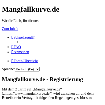
Mangfallkurve.de
Wir für Euch, Ihr für uns
Zum Inhalt
Schnellzugriff
FAQ
Anmelden
Foren-Übersicht
Sprache:
Mangfallkurve.de - Registrierung
Mit dem Zugriff auf „Mangfallkurve.de“
(„https://www.mangfallkurve.de“) wird zwischen dir und dem
Betreiber ein Vertrag mit folgenden Regelungen geschlossen: