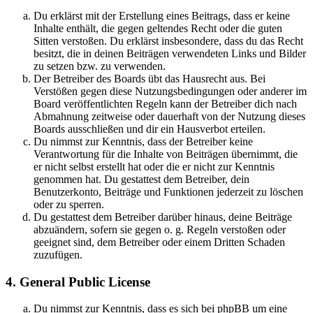
Du erklärst mit der Erstellung eines Beitrags, dass er keine
Inhalte enthält, die gegen geltendes Recht oder die guten
Sitten verstoßen. Du erklärst insbesondere, dass du das Recht
besitzt, die in deinen Beiträgen verwendeten Links und Bilder
zu setzen bzw. zu verwenden.
Der Betreiber des Boards übt das Hausrecht aus. Bei
Verstößen gegen diese Nutzungsbedingungen oder anderer im
Board veröffentlichten Regeln kann der Betreiber dich nach
Abmahnung zeitweise oder dauerhaft von der Nutzung dieses
Boards ausschließen und dir ein Hausverbot erteilen.
Du nimmst zur Kenntnis, dass der Betreiber keine
Verantwortung für die Inhalte von Beiträgen übernimmt, die
er nicht selbst erstellt hat oder die er nicht zur Kenntnis
genommen hat. Du gestattest dem Betreiber, dein
Benutzerkonto, Beiträge und Funktionen jederzeit zu löschen
oder zu sperren.
Du gestattest dem Betreiber darüber hinaus, deine Beiträge
abzuändern, sofern sie gegen o. g. Regeln verstoßen oder
geeignet sind, dem Betreiber oder einem Dritten Schaden
zuzufügen.
4. General Public License
Du nimmst zur Kenntnis, dass es sich bei phpBB um eine