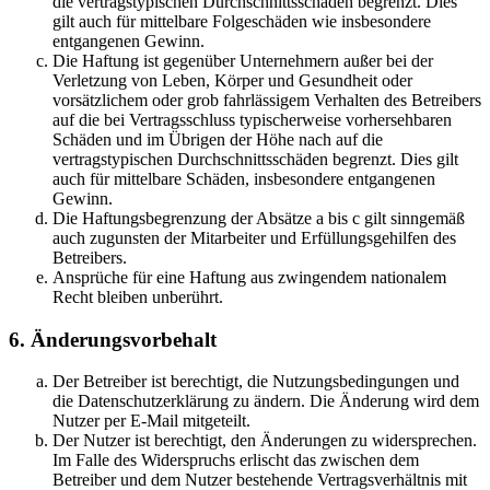
die vertragstypischen Durchschnittsschäden begrenzt. Dies
gilt auch für mittelbare Folgeschäden wie insbesondere
entgangenen Gewinn.
Die Haftung ist gegenüber Unternehmern außer bei der
Verletzung von Leben, Körper und Gesundheit oder
vorsätzlichem oder grob fahrlässigem Verhalten des Betreibers
auf die bei Vertragsschluss typischerweise vorhersehbaren
Schäden und im Übrigen der Höhe nach auf die
vertragstypischen Durchschnittsschäden begrenzt. Dies gilt
auch für mittelbare Schäden, insbesondere entgangenen
Gewinn.
Die Haftungsbegrenzung der Absätze a bis c gilt sinngemäß
auch zugunsten der Mitarbeiter und Erfüllungsgehilfen des
Betreibers.
Ansprüche für eine Haftung aus zwingendem nationalem
Recht bleiben unberührt.
6. Änderungsvorbehalt
Der Betreiber ist berechtigt, die Nutzungsbedingungen und
die Datenschutzerklärung zu ändern. Die Änderung wird dem
Nutzer per E-Mail mitgeteilt.
Der Nutzer ist berechtigt, den Änderungen zu widersprechen.
Im Falle des Widerspruchs erlischt das zwischen dem
Betreiber und dem Nutzer bestehende Vertragsverhältnis mit