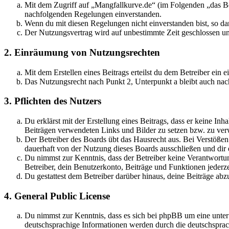
Mit dem Zugriff auf „Mangfallkurve.de“ (im Folgenden „das Boa
nachfolgenden Regelungen einverstanden.
Wenn du mit diesen Regelungen nicht einverstanden bist, so dar
Der Nutzungsvertrag wird auf unbestimmte Zeit geschlossen und
2. Einräumung von Nutzungsrechten
Mit dem Erstellen eines Beitrags erteilst du dem Betreiber ein
Das Nutzungsrecht nach Punkt 2, Unterpunkt a bleibt auch na
3. Pflichten des Nutzers
Du erklärst mit der Erstellung eines Beitrags, dass er keine Inh
Beiträgen verwendeten Links und Bilder zu setzen bzw. zu ve
Der Betreiber des Boards übt das Hausrecht aus. Bei Verstöße
dauerhaft von der Nutzung dieses Boards ausschließen und dir e
Du nimmst zur Kenntnis, dass der Betreiber keine Verantwortung 
Betreiber, dein Benutzerkonto, Beiträge und Funktionen jederze
Du gestattest dem Betreiber darüber hinaus, deine Beiträge abz
4. General Public License
Du nimmst zur Kenntnis, dass es sich bei phpBB um eine unter
deutschsprachige Informationen werden durch die deutschspr