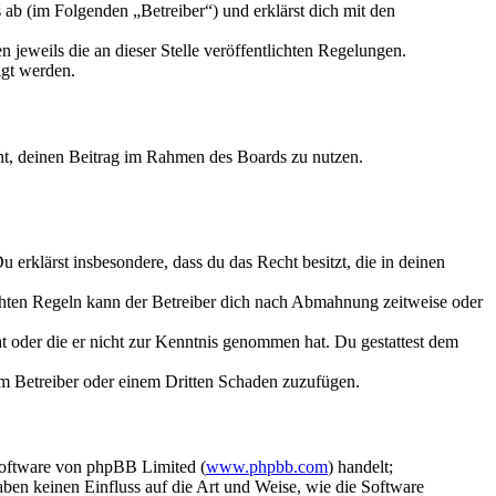
ab (im Folgenden „Betreiber“) und erklärst dich mit den
 jeweils die an dieser Stelle veröffentlichten Regelungen.
igt werden.
echt, deinen Beitrag im Rahmen des Boards zu nutzen.
Du erklärst insbesondere, dass du das Recht besitzt, die in deinen
chten Regeln kann der Betreiber dich nach Abmahnung zeitweise oder
hat oder die er nicht zur Kenntnis genommen hat. Du gestattest dem
dem Betreiber oder einem Dritten Schaden zuzufügen.
Software von phpBB Limited (
www.phpbb.com
) handelt;
aben keinen Einfluss auf die Art und Weise, wie die Software