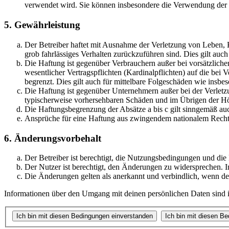
verwendet wird. Sie können insbesondere die Verwendung der S
5. Gewährleistung
Der Betreiber haftet mit Ausnahme der Verletzung von Leben, Kö
grob fahrlässiges Verhalten zurückzuführen sind. Dies gilt au
Die Haftung ist gegenüber Verbrauchern außer bei vorsätzlich
wesentlicher Vertragspflichten (Kardinalpflichten) auf die be
begrenzt. Dies gilt auch für mittelbare Folgeschäden wie ins
Die Haftung ist gegenüber Unternehmern außer bei der Verletzu
typischerweise vorhersehbaren Schäden und im Übrigen der Höh
Die Haftungsbegrenzung der Absätze a bis c gilt sinngemäß auc
Ansprüche für eine Haftung aus zwingendem nationalem Recht 
6. Änderungsvorbehalt
Der Betreiber ist berechtigt, die Nutzungsbedingungen und di
Der Nutzer ist berechtigt, den Änderungen zu widersprechen. I
Die Änderungen gelten als anerkannt und verbindlich, wenn d
Informationen über den Umgang mit deinen persönlichen Daten sind i