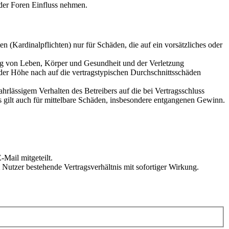
der Foren Einfluss nehmen.
 (Kardinalpflichten) nur für Schäden, die auf ein vorsätzliches oder
ung von Leben, Körper und Gesundheit und der Verletzung
 der Höhe nach auf die vertragstypischen Durchschnittsschäden
rlässigem Verhalten des Betreibers auf die bei Vertragsschluss
 gilt auch für mittelbare Schäden, insbesondere entgangenen Gewinn.
Mail mitgeteilt.
Nutzer bestehende Vertragsverhältnis mit sofortiger Wirkung.