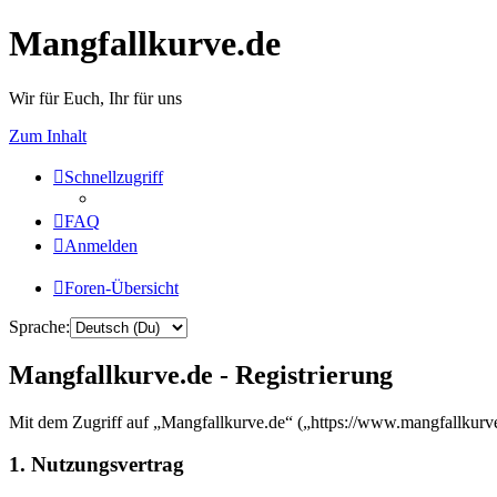
Mangfallkurve.de
Wir für Euch, Ihr für uns
Zum Inhalt
Schnellzugriff
FAQ
Anmelden
Foren-Übersicht
Sprache:
Mangfallkurve.de - Registrierung
Mit dem Zugriff auf „Mangfallkurve.de“ („https://www.mangfallkurve
1. Nutzungsvertrag