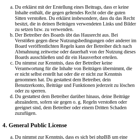
Du erklärst mit der Erstellung eines Beitrags, dass er keine
Inhalte enthält, die gegen geltendes Recht oder die guten
Sitten verstoßen. Du erklärst insbesondere, dass du das Recht
besitzt, die in deinen Beiträgen verwendeten Links und Bilder
zu setzen bzw. zu verwenden.
Der Betreiber des Boards übt das Hausrecht aus. Bei
Verstößen gegen diese Nutzungsbedingungen oder anderer im
Board veröffentlichten Regeln kann der Betreiber dich nach
Abmahnung zeitweise oder dauerhaft von der Nutzung dieses
Boards ausschließen und dir ein Hausverbot erteilen.
Du nimmst zur Kenntnis, dass der Betreiber keine
Verantwortung für die Inhalte von Beiträgen übernimmt, die
er nicht selbst erstellt hat oder die er nicht zur Kenntnis
genommen hat. Du gestattest dem Betreiber, dein
Benutzerkonto, Beiträge und Funktionen jederzeit zu löschen
oder zu sperren.
Du gestattest dem Betreiber darüber hinaus, deine Beiträge
abzuändern, sofern sie gegen o. g. Regeln verstoßen oder
geeignet sind, dem Betreiber oder einem Dritten Schaden
zuzufügen.
4. General Public License
Du nimmst zur Kenntnis, dass es sich bei phpBB um eine