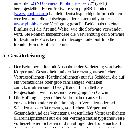
unter der „
GNU General Public License v2
“ (GPL)
bereitgestellten Foren-Software von phpBB Limited
(
www.phpbb.com
) handelt; deutschsprachige Informationen
werden durch die deutschsprachige Community unter
www.phpbb.de
zur Verfügung gestellt. Beide haben keinen
Einfluss auf die Art und Weise, wie die Software verwendet
wird. Sie können insbesondere die Verwendung der Software
für bestimmte Zwecke nicht untersagen oder auf Inhalte
fremder Foren Einfluss nehmen.
5. Gewährleistung
Der Betreiber haftet mit Ausnahme der Verletzung von Leben,
Körper und Gesundheit und der Verletzung wesentlicher
Vertragspflichten (Kardinalpflichten) nur für Schäden, die auf
ein vorsätzliches oder grob fahrlässiges Verhalten
zurückzuführen sind. Dies gilt auch für mittelbare
Folgeschäden wie insbesondere entgangenen Gewinn.
Die Haftung ist gegenüber Verbrauchern außer bei
vorsätzlichem oder grob fahrlässigem Verhalten oder bei
Schäden aus der Verletzung von Leben, Körper und
Gesundheit und der Verletzung wesentlicher Vertragspflichten
(Kardinalpflichten) auf die bei Vertragsschluss typischerweise
vorhersehbaren Schäden und im übrigen der Höhe nach auf