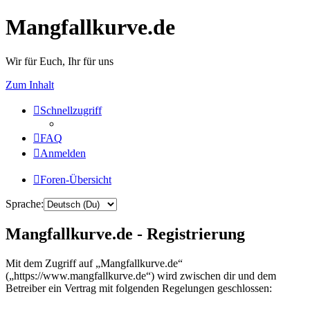
Mangfallkurve.de
Wir für Euch, Ihr für uns
Zum Inhalt
Schnellzugriff
FAQ
Anmelden
Foren-Übersicht
Sprache:
Mangfallkurve.de - Registrierung
Mit dem Zugriff auf „Mangfallkurve.de“
(„https://www.mangfallkurve.de“) wird zwischen dir und dem
Betreiber ein Vertrag mit folgenden Regelungen geschlossen: