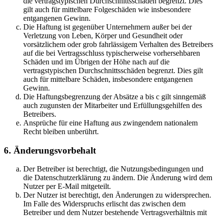
die vertragstypischen Durchschnittsschäden begrenzt. Dies
gilt auch für mittelbare Folgeschäden wie insbesondere
entgangenen Gewinn.
Die Haftung ist gegenüber Unternehmern außer bei der
Verletzung von Leben, Körper und Gesundheit oder
vorsätzlichem oder grob fahrlässigem Verhalten des Betreibers
auf die bei Vertragsschluss typischerweise vorhersehbaren
Schäden und im Übrigen der Höhe nach auf die
vertragstypischen Durchschnittsschäden begrenzt. Dies gilt
auch für mittelbare Schäden, insbesondere entgangenen
Gewinn.
Die Haftungsbegrenzung der Absätze a bis c gilt sinngemäß
auch zugunsten der Mitarbeiter und Erfüllungsgehilfen des
Betreibers.
Ansprüche für eine Haftung aus zwingendem nationalem
Recht bleiben unberührt.
6. Änderungsvorbehalt
Der Betreiber ist berechtigt, die Nutzungsbedingungen und
die Datenschutzerklärung zu ändern. Die Änderung wird dem
Nutzer per E-Mail mitgeteilt.
Der Nutzer ist berechtigt, den Änderungen zu widersprechen.
Im Falle des Widerspruchs erlischt das zwischen dem
Betreiber und dem Nutzer bestehende Vertragsverhältnis mit