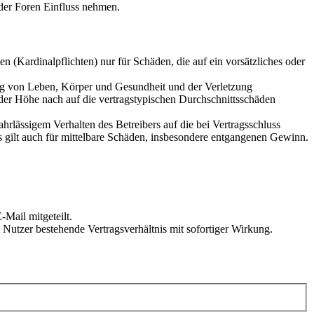
der Foren Einfluss nehmen.
 (Kardinalpflichten) nur für Schäden, die auf ein vorsätzliches oder
ung von Leben, Körper und Gesundheit und der Verletzung
 der Höhe nach auf die vertragstypischen Durchschnittsschäden
rlässigem Verhalten des Betreibers auf die bei Vertragsschluss
 gilt auch für mittelbare Schäden, insbesondere entgangenen Gewinn.
Mail mitgeteilt.
Nutzer bestehende Vertragsverhältnis mit sofortiger Wirkung.