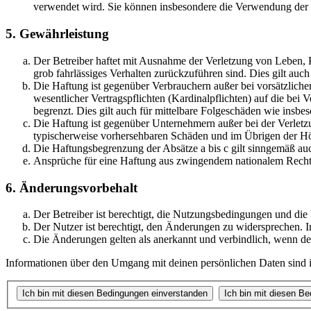
verwendet wird. Sie können insbesondere die Verwendung der S
5. Gewährleistung
Der Betreiber haftet mit Ausnahme der Verletzung von Leben, Kö
grob fahrlässiges Verhalten zurückzuführen sind. Dies gilt au
Die Haftung ist gegenüber Verbrauchern außer bei vorsätzlich
wesentlicher Vertragspflichten (Kardinalpflichten) auf die be
begrenzt. Dies gilt auch für mittelbare Folgeschäden wie ins
Die Haftung ist gegenüber Unternehmern außer bei der Verletzu
typischerweise vorhersehbaren Schäden und im Übrigen der Höh
Die Haftungsbegrenzung der Absätze a bis c gilt sinngemäß auc
Ansprüche für eine Haftung aus zwingendem nationalem Recht 
6. Änderungsvorbehalt
Der Betreiber ist berechtigt, die Nutzungsbedingungen und di
Der Nutzer ist berechtigt, den Änderungen zu widersprechen. I
Die Änderungen gelten als anerkannt und verbindlich, wenn d
Informationen über den Umgang mit deinen persönlichen Daten sind i