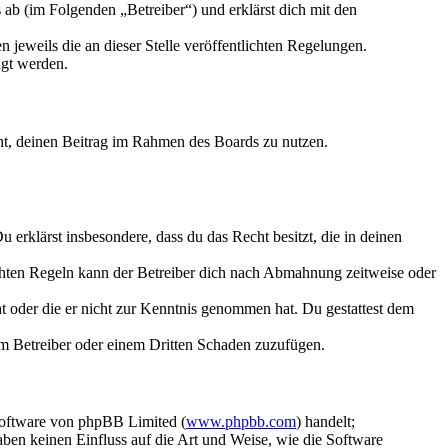
ab (im Folgenden „Betreiber“) und erklärst dich mit den
 jeweils die an dieser Stelle veröffentlichten Regelungen.
igt werden.
echt, deinen Beitrag im Rahmen des Boards zu nutzen.
Du erklärst insbesondere, dass du das Recht besitzt, die in deinen
chten Regeln kann der Betreiber dich nach Abmahnung zeitweise oder
hat oder die er nicht zur Kenntnis genommen hat. Du gestattest dem
dem Betreiber oder einem Dritten Schaden zuzufügen.
Software von phpBB Limited (
www.phpbb.com
) handelt;
aben keinen Einfluss auf die Art und Weise, wie die Software