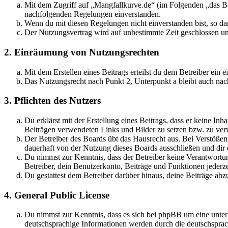
Mit dem Zugriff auf „Mangfallkurve.de“ (im Folgenden „das Boa
nachfolgenden Regelungen einverstanden.
Wenn du mit diesen Regelungen nicht einverstanden bist, so dar
Der Nutzungsvertrag wird auf unbestimmte Zeit geschlossen und
2. Einräumung von Nutzungsrechten
Mit dem Erstellen eines Beitrags erteilst du dem Betreiber ein
Das Nutzungsrecht nach Punkt 2, Unterpunkt a bleibt auch na
3. Pflichten des Nutzers
Du erklärst mit der Erstellung eines Beitrags, dass er keine Inh
Beiträgen verwendeten Links und Bilder zu setzen bzw. zu ve
Der Betreiber des Boards übt das Hausrecht aus. Bei Verstöße
dauerhaft von der Nutzung dieses Boards ausschließen und dir e
Du nimmst zur Kenntnis, dass der Betreiber keine Verantwortung 
Betreiber, dein Benutzerkonto, Beiträge und Funktionen jederze
Du gestattest dem Betreiber darüber hinaus, deine Beiträge abz
4. General Public License
Du nimmst zur Kenntnis, dass es sich bei phpBB um eine unter
deutschsprachige Informationen werden durch die deutschspr