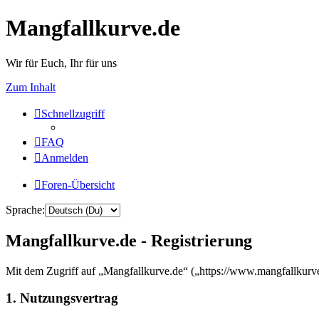
Mangfallkurve.de
Wir für Euch, Ihr für uns
Zum Inhalt
Schnellzugriff
FAQ
Anmelden
Foren-Übersicht
Sprache:
Mangfallkurve.de - Registrierung
Mit dem Zugriff auf „Mangfallkurve.de“ („https://www.mangfallkurve
1. Nutzungsvertrag