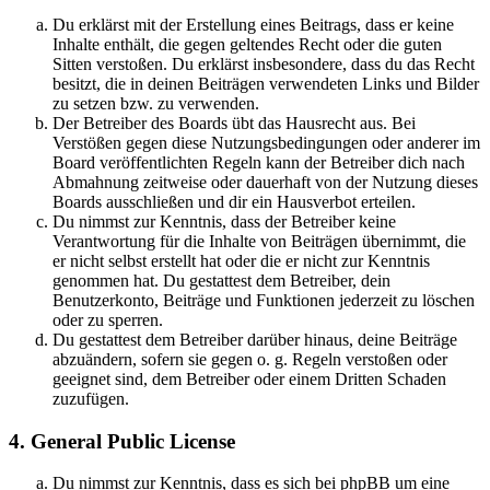
Du erklärst mit der Erstellung eines Beitrags, dass er keine
Inhalte enthält, die gegen geltendes Recht oder die guten
Sitten verstoßen. Du erklärst insbesondere, dass du das Recht
besitzt, die in deinen Beiträgen verwendeten Links und Bilder
zu setzen bzw. zu verwenden.
Der Betreiber des Boards übt das Hausrecht aus. Bei
Verstößen gegen diese Nutzungsbedingungen oder anderer im
Board veröffentlichten Regeln kann der Betreiber dich nach
Abmahnung zeitweise oder dauerhaft von der Nutzung dieses
Boards ausschließen und dir ein Hausverbot erteilen.
Du nimmst zur Kenntnis, dass der Betreiber keine
Verantwortung für die Inhalte von Beiträgen übernimmt, die
er nicht selbst erstellt hat oder die er nicht zur Kenntnis
genommen hat. Du gestattest dem Betreiber, dein
Benutzerkonto, Beiträge und Funktionen jederzeit zu löschen
oder zu sperren.
Du gestattest dem Betreiber darüber hinaus, deine Beiträge
abzuändern, sofern sie gegen o. g. Regeln verstoßen oder
geeignet sind, dem Betreiber oder einem Dritten Schaden
zuzufügen.
4. General Public License
Du nimmst zur Kenntnis, dass es sich bei phpBB um eine