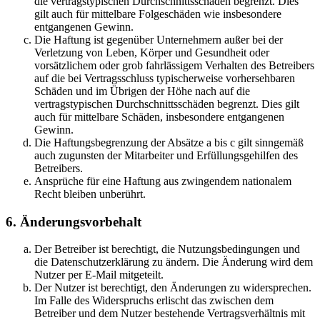
die vertragstypischen Durchschnittsschäden begrenzt. Dies
gilt auch für mittelbare Folgeschäden wie insbesondere
entgangenen Gewinn.
Die Haftung ist gegenüber Unternehmern außer bei der
Verletzung von Leben, Körper und Gesundheit oder
vorsätzlichem oder grob fahrlässigem Verhalten des Betreibers
auf die bei Vertragsschluss typischerweise vorhersehbaren
Schäden und im Übrigen der Höhe nach auf die
vertragstypischen Durchschnittsschäden begrenzt. Dies gilt
auch für mittelbare Schäden, insbesondere entgangenen
Gewinn.
Die Haftungsbegrenzung der Absätze a bis c gilt sinngemäß
auch zugunsten der Mitarbeiter und Erfüllungsgehilfen des
Betreibers.
Ansprüche für eine Haftung aus zwingendem nationalem
Recht bleiben unberührt.
6. Änderungsvorbehalt
Der Betreiber ist berechtigt, die Nutzungsbedingungen und
die Datenschutzerklärung zu ändern. Die Änderung wird dem
Nutzer per E-Mail mitgeteilt.
Der Nutzer ist berechtigt, den Änderungen zu widersprechen.
Im Falle des Widerspruchs erlischt das zwischen dem
Betreiber und dem Nutzer bestehende Vertragsverhältnis mit