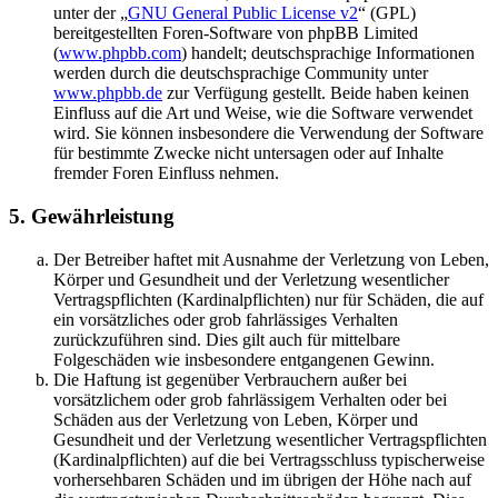
unter der „
GNU General Public License v2
“ (GPL)
bereitgestellten Foren-Software von phpBB Limited
(
www.phpbb.com
) handelt; deutschsprachige Informationen
werden durch die deutschsprachige Community unter
www.phpbb.de
zur Verfügung gestellt. Beide haben keinen
Einfluss auf die Art und Weise, wie die Software verwendet
wird. Sie können insbesondere die Verwendung der Software
für bestimmte Zwecke nicht untersagen oder auf Inhalte
fremder Foren Einfluss nehmen.
5. Gewährleistung
Der Betreiber haftet mit Ausnahme der Verletzung von Leben,
Körper und Gesundheit und der Verletzung wesentlicher
Vertragspflichten (Kardinalpflichten) nur für Schäden, die auf
ein vorsätzliches oder grob fahrlässiges Verhalten
zurückzuführen sind. Dies gilt auch für mittelbare
Folgeschäden wie insbesondere entgangenen Gewinn.
Die Haftung ist gegenüber Verbrauchern außer bei
vorsätzlichem oder grob fahrlässigem Verhalten oder bei
Schäden aus der Verletzung von Leben, Körper und
Gesundheit und der Verletzung wesentlicher Vertragspflichten
(Kardinalpflichten) auf die bei Vertragsschluss typischerweise
vorhersehbaren Schäden und im übrigen der Höhe nach auf