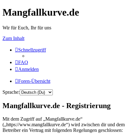
Mangfallkurve.de
Wir für Euch, Ihr für uns
Zum Inhalt
Schnellzugriff
FAQ
Anmelden
Foren-Übersicht
Sprache:
Mangfallkurve.de - Registrierung
Mit dem Zugriff auf „Mangfallkurve.de“
(„https://www.mangfallkurve.de“) wird zwischen dir und dem
Betreiber ein Vertrag mit folgenden Regelungen geschlossen: