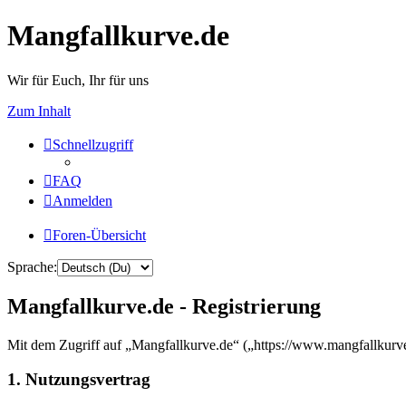
Mangfallkurve.de
Wir für Euch, Ihr für uns
Zum Inhalt
Schnellzugriff
FAQ
Anmelden
Foren-Übersicht
Sprache:
Mangfallkurve.de - Registrierung
Mit dem Zugriff auf „Mangfallkurve.de“ („https://www.mangfallkurve
1. Nutzungsvertrag