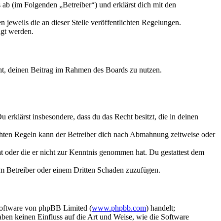
ab (im Folgenden „Betreiber“) und erklärst dich mit den
 jeweils die an dieser Stelle veröffentlichten Regelungen.
igt werden.
echt, deinen Beitrag im Rahmen des Boards zu nutzen.
Du erklärst insbesondere, dass du das Recht besitzt, die in deinen
chten Regeln kann der Betreiber dich nach Abmahnung zeitweise oder
hat oder die er nicht zur Kenntnis genommen hat. Du gestattest dem
dem Betreiber oder einem Dritten Schaden zuzufügen.
Software von phpBB Limited (
www.phpbb.com
) handelt;
aben keinen Einfluss auf die Art und Weise, wie die Software