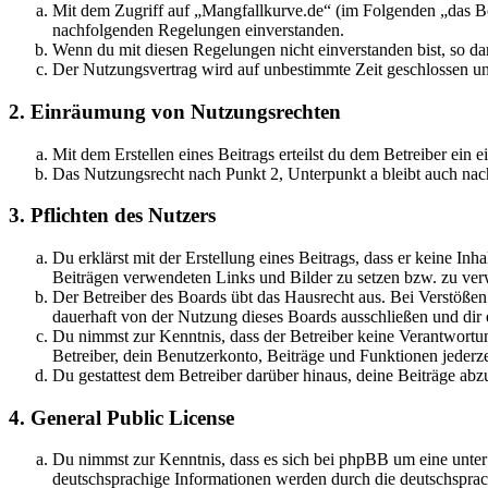
Mit dem Zugriff auf „Mangfallkurve.de“ (im Folgenden „das Boa
nachfolgenden Regelungen einverstanden.
Wenn du mit diesen Regelungen nicht einverstanden bist, so dar
Der Nutzungsvertrag wird auf unbestimmte Zeit geschlossen und
2. Einräumung von Nutzungsrechten
Mit dem Erstellen eines Beitrags erteilst du dem Betreiber ein
Das Nutzungsrecht nach Punkt 2, Unterpunkt a bleibt auch na
3. Pflichten des Nutzers
Du erklärst mit der Erstellung eines Beitrags, dass er keine Inh
Beiträgen verwendeten Links und Bilder zu setzen bzw. zu ve
Der Betreiber des Boards übt das Hausrecht aus. Bei Verstöße
dauerhaft von der Nutzung dieses Boards ausschließen und dir e
Du nimmst zur Kenntnis, dass der Betreiber keine Verantwortung 
Betreiber, dein Benutzerkonto, Beiträge und Funktionen jederze
Du gestattest dem Betreiber darüber hinaus, deine Beiträge abz
4. General Public License
Du nimmst zur Kenntnis, dass es sich bei phpBB um eine unter
deutschsprachige Informationen werden durch die deutschspr