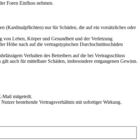
der Foren Einfluss nehmen.
 (Kardinalpflichten) nur für Schäden, die auf ein vorsätzliches oder
ung von Leben, Körper und Gesundheit und der Verletzung
 der Höhe nach auf die vertragstypischen Durchschnittsschäden
rlässigem Verhalten des Betreibers auf die bei Vertragsschluss
 gilt auch für mittelbare Schäden, insbesondere entgangenen Gewinn.
Mail mitgeteilt.
Nutzer bestehende Vertragsverhältnis mit sofortiger Wirkung.