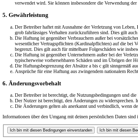
verwendet wird. Sie können insbesondere die Verwendung der S
5. Gewährleistung
Der Betreiber haftet mit Ausnahme der Verletzung von Leben, Kö
grob fahrlässiges Verhalten zurückzuführen sind. Dies gilt au
Die Haftung ist gegenüber Verbrauchern außer bei vorsätzlich
wesentlicher Vertragspflichten (Kardinalpflichten) auf die be
begrenzt. Dies gilt auch für mittelbare Folgeschäden wie ins
Die Haftung ist gegenüber Unternehmern außer bei der Verletzu
typischerweise vorhersehbaren Schäden und im Übrigen der Höh
Die Haftungsbegrenzung der Absätze a bis c gilt sinngemäß auc
Ansprüche für eine Haftung aus zwingendem nationalem Recht 
6. Änderungsvorbehalt
Der Betreiber ist berechtigt, die Nutzungsbedingungen und di
Der Nutzer ist berechtigt, den Änderungen zu widersprechen. I
Die Änderungen gelten als anerkannt und verbindlich, wenn d
Informationen über den Umgang mit deinen persönlichen Daten sind i