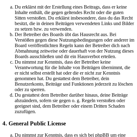
Du erklärst mit der Erstellung eines Beitrags, dass er keine
Inhalte enthält, die gegen geltendes Recht oder die guten
Sitten verstoßen. Du erklärst insbesondere, dass du das Recht
besitzt, die in deinen Beiträgen verwendeten Links und Bilder
zu setzen bzw. zu verwenden.
Der Betreiber des Boards übt das Hausrecht aus. Bei
Verstößen gegen diese Nutzungsbedingungen oder anderer im
Board veröffentlichten Regeln kann der Betreiber dich nach
Abmahnung zeitweise oder dauerhaft von der Nutzung dieses
Boards ausschließen und dir ein Hausverbot erteilen.
Du nimmst zur Kenntnis, dass der Betreiber keine
Verantwortung für die Inhalte von Beiträgen übernimmt, die
er nicht selbst erstellt hat oder die er nicht zur Kenntnis
genommen hat. Du gestattest dem Betreiber, dein
Benutzerkonto, Beiträge und Funktionen jederzeit zu löschen
oder zu sperren.
Du gestattest dem Betreiber darüber hinaus, deine Beiträge
abzuändern, sofern sie gegen o. g. Regeln verstoßen oder
geeignet sind, dem Betreiber oder einem Dritten Schaden
zuzufügen.
4. General Public License
Du nimmst zur Kenntnis, dass es sich bei phpBB um eine