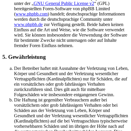
unter der „
GNU General Public License v2
“ (GPL)
bereitgestellten Foren-Software von phpBB Limited
(
www.phpbb.com
) handelt; deutschsprachige Informationen
werden durch die deutschsprachige Community unter
www.phpbb.de
zur Verfügung gestellt. Beide haben keinen
Einfluss auf die Art und Weise, wie die Software verwendet
wird. Sie können insbesondere die Verwendung der Software
für bestimmte Zwecke nicht untersagen oder auf Inhalte
fremder Foren Einfluss nehmen.
5. Gewährleistung
Der Betreiber haftet mit Ausnahme der Verletzung von Leben,
Körper und Gesundheit und der Verletzung wesentlicher
Vertragspflichten (Kardinalpflichten) nur für Schäden, die auf
ein vorsätzliches oder grob fahrlässiges Verhalten
zurückzuführen sind. Dies gilt auch für mittelbare
Folgeschäden wie insbesondere entgangenen Gewinn.
Die Haftung ist gegenüber Verbrauchern außer bei
vorsätzlichem oder grob fahrlässigem Verhalten oder bei
Schäden aus der Verletzung von Leben, Körper und
Gesundheit und der Verletzung wesentlicher Vertragspflichten
(Kardinalpflichten) auf die bei Vertragsschluss typischerweise
vorhersehbaren Schäden und im übrigen der Höhe nach auf