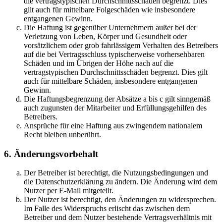
die vertragstypischen Durchschnittsschäden begrenzt. Dies
gilt auch für mittelbare Folgeschäden wie insbesondere
entgangenen Gewinn.
Die Haftung ist gegenüber Unternehmern außer bei der
Verletzung von Leben, Körper und Gesundheit oder
vorsätzlichem oder grob fahrlässigem Verhalten des Betreibers
auf die bei Vertragsschluss typischerweise vorhersehbaren
Schäden und im Übrigen der Höhe nach auf die
vertragstypischen Durchschnittsschäden begrenzt. Dies gilt
auch für mittelbare Schäden, insbesondere entgangenen
Gewinn.
Die Haftungsbegrenzung der Absätze a bis c gilt sinngemäß
auch zugunsten der Mitarbeiter und Erfüllungsgehilfen des
Betreibers.
Ansprüche für eine Haftung aus zwingendem nationalem
Recht bleiben unberührt.
6. Änderungsvorbehalt
Der Betreiber ist berechtigt, die Nutzungsbedingungen und
die Datenschutzerklärung zu ändern. Die Änderung wird dem
Nutzer per E-Mail mitgeteilt.
Der Nutzer ist berechtigt, den Änderungen zu widersprechen.
Im Falle des Widerspruchs erlischt das zwischen dem
Betreiber und dem Nutzer bestehende Vertragsverhältnis mit