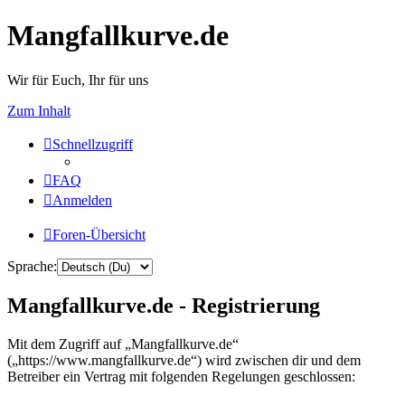
Mangfallkurve.de
Wir für Euch, Ihr für uns
Zum Inhalt
Schnellzugriff
FAQ
Anmelden
Foren-Übersicht
Sprache:
Mangfallkurve.de - Registrierung
Mit dem Zugriff auf „Mangfallkurve.de“
(„https://www.mangfallkurve.de“) wird zwischen dir und dem
Betreiber ein Vertrag mit folgenden Regelungen geschlossen: