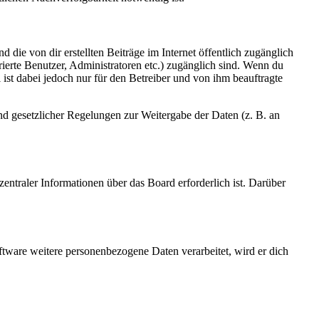
 die von dir erstellten Beiträge im Internet öffentlich zugänglich
rierte Benutzer, Administratoren etc.) zugänglich sind. Wenn du
ist dabei jedoch nur für den Betreiber und von ihm beauftragte
und gesetzlicher Regelungen zur Weitergabe der Daten (z. B. an
entraler Informationen über das Board erforderlich ist. Darüber
ftware weitere personenbezogene Daten verarbeitet, wird er dich