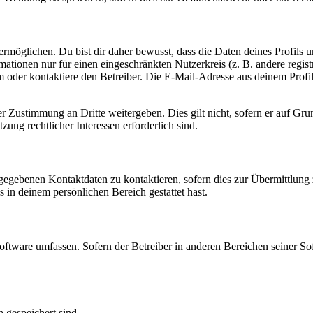
möglichen. Du bist dir daher bewusst, dass die Daten deines Profils und
mationen nur für einen eingeschränkten Nutzerkreis (z. B. andere regist
oder kontaktiere den Betreiber. Die E-Mail-Adresse aus deinem Profil 
r Zustimmung an Dritte weitergeben. Dies gilt nicht, sofern er auf Gr
zung rechtlicher Interessen erforderlich sind.
ngegebenen Kontaktdaten zu kontaktieren, sofern dies zur Übermittlung z
s in deinem persönlichen Bereich gestattet hast.
oftware umfassen. Sofern der Betreiber in anderen Bereichen seiner So
h gespeichert sind.