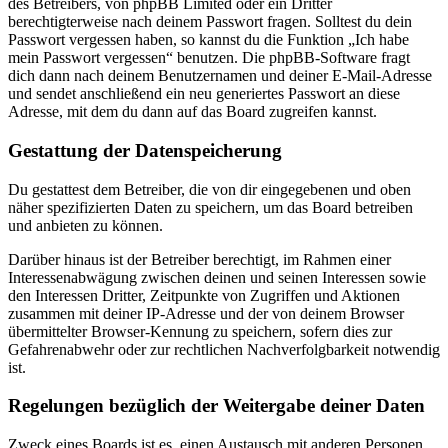
des Betreibers, von phpBB Limited oder ein Dritter
berechtigterweise nach deinem Passwort fragen. Solltest du dein
Passwort vergessen haben, so kannst du die Funktion „Ich habe
mein Passwort vergessen“ benutzen. Die phpBB-Software fragt
dich dann nach deinem Benutzernamen und deiner E-Mail-Adresse
und sendet anschließend ein neu generiertes Passwort an diese
Adresse, mit dem du dann auf das Board zugreifen kannst.
Gestattung der Datenspeicherung
Du gestattest dem Betreiber, die von dir eingegebenen und oben
näher spezifizierten Daten zu speichern, um das Board betreiben
und anbieten zu können.
Darüber hinaus ist der Betreiber berechtigt, im Rahmen einer
Interessenabwägung zwischen deinen und seinen Interessen sowie
den Interessen Dritter, Zeitpunkte von Zugriffen und Aktionen
zusammen mit deiner IP-Adresse und der von deinem Browser
übermittelter Browser-Kennung zu speichern, sofern dies zur
Gefahrenabwehr oder zur rechtlichen Nachverfolgbarkeit notwendig
ist.
Regelungen bezüglich der Weitergabe deiner Daten
Zweck eines Boards ist es, einen Austausch mit anderen Personen