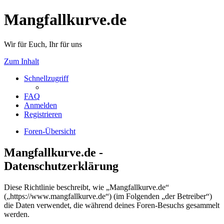
Mangfallkurve.de
Wir für Euch, Ihr für uns
Zum Inhalt
Schnellzugriff
FAQ
Anmelden
Registrieren
Foren-Übersicht
Mangfallkurve.de -
Datenschutzerklärung
Diese Richtlinie beschreibt, wie „Mangfallkurve.de“
(„https://www.mangfallkurve.de“) (im Folgenden „der Betreiber“)
die Daten verwendet, die während deines Foren-Besuchs gesammelt
werden.