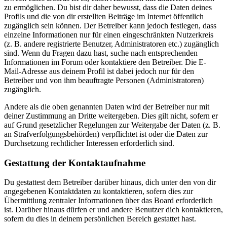
zu ermöglichen. Du bist dir daher bewusst, dass die Daten deines
Profils und die von dir erstellten Beiträge im Internet öffentlich
zugänglich sein können. Der Betreiber kann jedoch festlegen, dass
einzelne Informationen nur für einen eingeschränkten Nutzerkreis
(z. B. andere registrierte Benutzer, Administratoren etc.) zugänglich
sind. Wenn du Fragen dazu hast, suche nach entsprechenden
Informationen im Forum oder kontaktiere den Betreiber. Die E-
Mail-Adresse aus deinem Profil ist dabei jedoch nur für den
Betreiber und von ihm beauftragte Personen (Administratoren)
zugänglich.
Andere als die oben genannten Daten wird der Betreiber nur mit
deiner Zustimmung an Dritte weitergeben. Dies gilt nicht, sofern er
auf Grund gesetzlicher Regelungen zur Weitergabe der Daten (z. B.
an Strafverfolgungsbehörden) verpflichtet ist oder die Daten zur
Durchsetzung rechtlicher Interessen erforderlich sind.
Gestattung der Kontaktaufnahme
Du gestattest dem Betreiber darüber hinaus, dich unter den von dir
angegebenen Kontaktdaten zu kontaktieren, sofern dies zur
Übermittlung zentraler Informationen über das Board erforderlich
ist. Darüber hinaus dürfen er und andere Benutzer dich kontaktieren,
sofern du dies in deinem persönlichen Bereich gestattet hast.