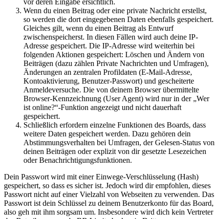
vor deren Eingabe ersichtlich.
Wenn du einen Beitrag oder eine private Nachricht erstellst,
so werden die dort eingegebenen Daten ebenfalls gespeichert.
Gleiches gilt, wenn du einen Beitrag als Entwurf
zwischenspeicherst. In diesen Fällen wird auch deine IP-
Adresse gespeichert. Die IP-Adresse wird weiterhin bei
folgenden Aktionen gespeichert: Löschen und Ändern von
Beiträgen (dazu zählen Private Nachrichten und Umfragen),
Änderungen an zentralen Profildaten (E-Mail-Adresse,
Kontoaktivierung, Benutzer-Passwort) und gescheiterte
Anmeldeversuche. Die von deinem Browser übermittelte
Browser-Kennzeichnung (User Agent) wird nur in der „Wer
ist online?“-Funktion angezeigt und nicht dauerhaft
gespeichert.
Schließlich erfordern einzelne Funktionen des Boards, dass
weitere Daten gespeichert werden. Dazu gehören dein
Abstimmungsverhalten bei Umfragen, der Gelesen-Status von
deinen Beiträgen oder explizit von dir gesetzte Lesezeichen
oder Benachrichtigungsfunktionen.
Dein Passwort wird mit einer Einwege-Verschlüsselung (Hash)
gespeichert, so dass es sicher ist. Jedoch wird dir empfohlen, dieses
Passwort nicht auf einer Vielzahl von Webseiten zu verwenden. Das
Passwort ist dein Schlüssel zu deinem Benutzerkonto für das Board,
also geh mit ihm sorgsam um. Insbesondere wird dich kein Vertreter