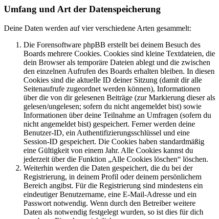
Umfang und Art der Datenspeicherung
Deine Daten werden auf vier verschiedene Arten gesammelt:
Die Forensoftware phpBB erstellt bei deinem Besuch des
Boards mehrere Cookies. Cookies sind kleine Textdateien, die
dein Browser als temporäre Dateien ablegt und die zwischen
den einzelnen Aufrufen des Boards erhalten bleiben. In diesen
Cookies sind die aktuelle ID deiner Sitzung (damit dir alle
Seitenaufrufe zugeordnet werden können), Informationen
über die von dir gelesenen Beiträge (zur Markierung dieser als
gelesen/ungelesen; sofern du nicht angemeldet bist) sowie
Informationen über deine Teilnahme an Umfragen (sofern du
nicht angemeldet bist) gespeichert. Ferner werden deine
Benutzer-ID, ein Authentifizierungsschlüssel und eine
Session-ID gespeichert. Die Cookies haben standardmäßig
eine Gültigkeit von einem Jahr. Alle Cookies kannst du
jederzeit über die Funktion „Alle Cookies löschen“ löschen.
Weiterhin werden die Daten gespeichert, die du bei der
Registrierung, in deinem Profil oder deinem persönlichem
Bereich angibst. Für die Registrierung sind mindestens ein
eindeutiger Benutzername, eine E-Mail-Adresse und ein
Passwort notwendig. Wenn durch den Betreiber weitere
Daten als notwendig festgelegt wurden, so ist dies für dich