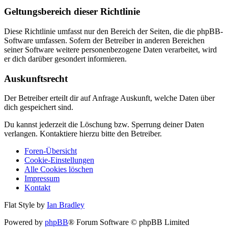
Geltungsbereich dieser Richtlinie
Diese Richtlinie umfasst nur den Bereich der Seiten, die die phpBB-
Software umfassen. Sofern der Betreiber in anderen Bereichen
seiner Software weitere personenbezogene Daten verarbeitet, wird
er dich darüber gesondert informieren.
Auskunftsrecht
Der Betreiber erteilt dir auf Anfrage Auskunft, welche Daten über
dich gespeichert sind.
Du kannst jederzeit die Löschung bzw. Sperrung deiner Daten
verlangen. Kontaktiere hierzu bitte den Betreiber.
Foren-Übersicht
Cookie-Einstellungen
Alle Cookies löschen
Impressum
Kontakt
Flat Style by
Ian Bradley
Powered by
phpBB
® Forum Software © phpBB Limited