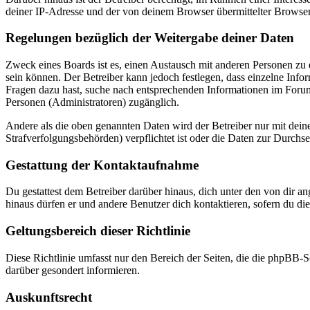
deiner IP-Adresse und der von deinem Browser übermittelter Browser
Regelungen bezüglich der Weitergabe deiner Daten
Zweck eines Boards ist es, einen Austausch mit anderen Personen zu er
sein können. Der Betreiber kann jedoch festlegen, dass einzelne Infor
Fragen dazu hast, suche nach entsprechenden Informationen im Forum 
Personen (Administratoren) zugänglich.
Andere als die oben genannten Daten wird der Betreiber nur mit deine
Strafverfolgungsbehörden) verpflichtet ist oder die Daten zur Durchset
Gestattung der Kontaktaufnahme
Du gestattest dem Betreiber darüber hinaus, dich unter den von dir a
hinaus dürfen er und andere Benutzer dich kontaktieren, sofern du die
Geltungsbereich dieser Richtlinie
Diese Richtlinie umfasst nur den Bereich der Seiten, die die phpBB-S
darüber gesondert informieren.
Auskunftsrecht