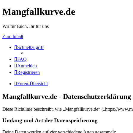
Mangfallkurve.de
Wir für Euch, Ihr für uns
Zum Inhalt
Schnellzugriff
FAQ
Anmelden
Registrieren
Foren-Übersicht
Mangfallkurve.de - Datenschutzerklärung
Diese Richtlinie beschreibt, wie „Mangfallkurve.de“ („https://www.
Umfang und Art der Datenspeicherung
Deine Daten werden auf vier verschiedene Arten gesammelt: