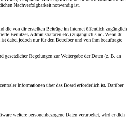
lichen Nachverfolgbarkeit notwendig ist.
 die von dir erstellten Beiträge im Internet öffentlich zugänglich
rierte Benutzer, Administratoren etc.) zugänglich sind. Wenn du
ist dabei jedoch nur für den Betreiber und von ihm beauftragte
und gesetzlicher Regelungen zur Weitergabe der Daten (z. B. an
entraler Informationen über das Board erforderlich ist. Darüber
ftware weitere personenbezogene Daten verarbeitet, wird er dich