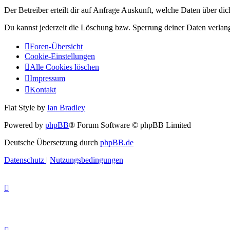
Der Betreiber erteilt dir auf Anfrage Auskunft, welche Daten über dic
Du kannst jederzeit die Löschung bzw. Sperrung deiner Daten verlange
Foren-Übersicht
Cookie-Einstellungen
Alle Cookies löschen
Impressum
Kontakt
Flat Style by
Ian Bradley
Powered by
phpBB
® Forum Software © phpBB Limited
Deutsche Übersetzung durch
phpBB.de
Datenschutz
|
Nutzungsbedingungen