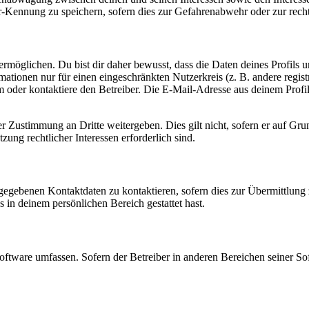
-Kennung zu speichern, sofern dies zur Gefahrenabwehr oder zur recht
möglichen. Du bist dir daher bewusst, dass die Daten deines Profils und
mationen nur für einen eingeschränkten Nutzerkreis (z. B. andere regist
oder kontaktiere den Betreiber. Die E-Mail-Adresse aus deinem Profil 
r Zustimmung an Dritte weitergeben. Dies gilt nicht, sofern er auf Gr
zung rechtlicher Interessen erforderlich sind.
ngegebenen Kontaktdaten zu kontaktieren, sofern dies zur Übermittlung z
s in deinem persönlichen Bereich gestattet hast.
oftware umfassen. Sofern der Betreiber in anderen Bereichen seiner So