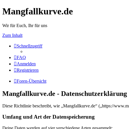
Mangfallkurve.de
Wir für Euch, Ihr für uns
Zum Inhalt
Schnellzugriff
FAQ
Anmelden
Registrieren
Foren-Übersicht
Mangfallkurve.de - Datenschutzerklärung
Diese Richtlinie beschreibt, wie „Mangfallkurve.de“ („https://www.
Umfang und Art der Datenspeicherung
Deine Daten werden auf vier verschiedene Arten gesammelt: