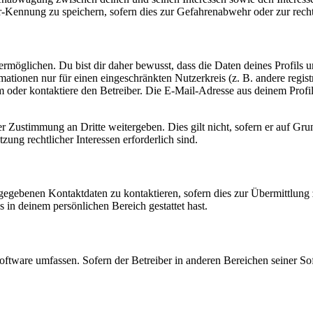
-Kennung zu speichern, sofern dies zur Gefahrenabwehr oder zur recht
möglichen. Du bist dir daher bewusst, dass die Daten deines Profils und
mationen nur für einen eingeschränkten Nutzerkreis (z. B. andere regist
oder kontaktiere den Betreiber. Die E-Mail-Adresse aus deinem Profil 
r Zustimmung an Dritte weitergeben. Dies gilt nicht, sofern er auf Gr
zung rechtlicher Interessen erforderlich sind.
ngegebenen Kontaktdaten zu kontaktieren, sofern dies zur Übermittlung z
s in deinem persönlichen Bereich gestattet hast.
oftware umfassen. Sofern der Betreiber in anderen Bereichen seiner So