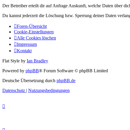
Der Betreiber erteilt dir auf Anfrage Auskunft, welche Daten über dic
Du kannst jederzeit die Löschung bzw. Sperrung deiner Daten verlange
Foren-Übersicht
Cookie-Einstellungen
Alle Cookies löschen
Impressum
Kontakt
Flat Style by
Ian Bradley
Powered by
phpBB
® Forum Software © phpBB Limited
Deutsche Übersetzung durch
phpBB.de
Datenschutz
|
Nutzungsbedingungen