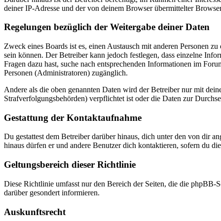
deiner IP-Adresse und der von deinem Browser übermittelter Browser
Regelungen bezüglich der Weitergabe deiner Daten
Zweck eines Boards ist es, einen Austausch mit anderen Personen zu er
sein können. Der Betreiber kann jedoch festlegen, dass einzelne Infor
Fragen dazu hast, suche nach entsprechenden Informationen im Forum 
Personen (Administratoren) zugänglich.
Andere als die oben genannten Daten wird der Betreiber nur mit deine
Strafverfolgungsbehörden) verpflichtet ist oder die Daten zur Durchset
Gestattung der Kontaktaufnahme
Du gestattest dem Betreiber darüber hinaus, dich unter den von dir a
hinaus dürfen er und andere Benutzer dich kontaktieren, sofern du die
Geltungsbereich dieser Richtlinie
Diese Richtlinie umfasst nur den Bereich der Seiten, die die phpBB-S
darüber gesondert informieren.
Auskunftsrecht