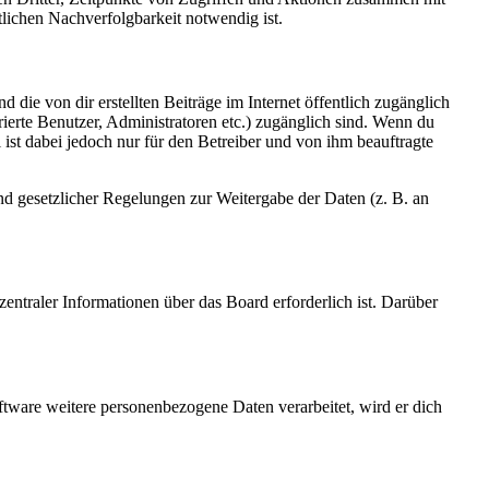
lichen Nachverfolgbarkeit notwendig ist.
 die von dir erstellten Beiträge im Internet öffentlich zugänglich
rierte Benutzer, Administratoren etc.) zugänglich sind. Wenn du
ist dabei jedoch nur für den Betreiber und von ihm beauftragte
und gesetzlicher Regelungen zur Weitergabe der Daten (z. B. an
entraler Informationen über das Board erforderlich ist. Darüber
ftware weitere personenbezogene Daten verarbeitet, wird er dich