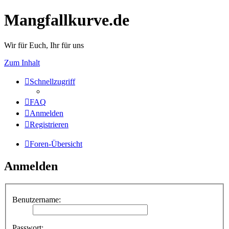
Mangfallkurve.de
Wir für Euch, Ihr für uns
Zum Inhalt
Schnellzugriff
FAQ
Anmelden
Registrieren
Foren-Übersicht
Anmelden
Benutzername:
Passwort: