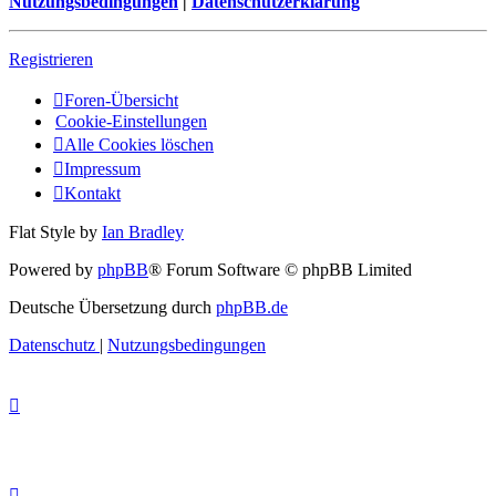
Nutzungsbedingungen
|
Datenschutzerklärung
Registrieren
Foren-Übersicht
Cookie-Einstellungen
Alle Cookies löschen
Impressum
Kontakt
Flat Style by
Ian Bradley
Powered by
phpBB
® Forum Software © phpBB Limited
Deutsche Übersetzung durch
phpBB.de
Datenschutz
|
Nutzungsbedingungen