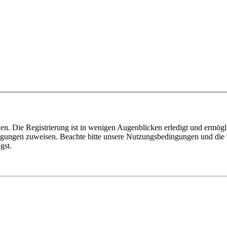
n. Die Registrierung ist in wenigen Augenblicken erledigt und ermögli
tigungen zuweisen. Beachte bitte unsere Nutzungsbedingungen und die v
gst.