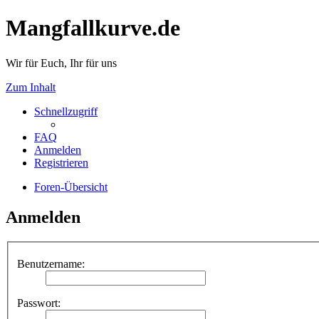
Mangfallkurve.de
Wir für Euch, Ihr für uns
Zum Inhalt
Schnellzugriff
FAQ
Anmelden
Registrieren
Foren-Übersicht
Anmelden
Benutzername:
Passwort: