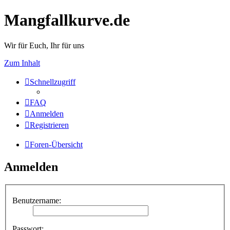
Mangfallkurve.de
Wir für Euch, Ihr für uns
Zum Inhalt
Schnellzugriff
FAQ
Anmelden
Registrieren
Foren-Übersicht
Anmelden
Benutzername:
Passwort: