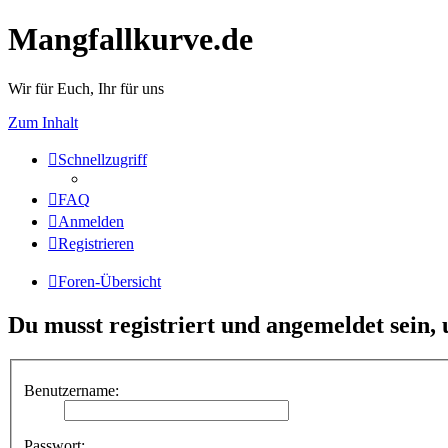
Mangfallkurve.de
Wir für Euch, Ihr für uns
Zum Inhalt
Schnellzugriff
FAQ
Anmelden
Registrieren
Foren-Übersicht
Du musst registriert und angemeldet sein,
Benutzername:
Passwort: