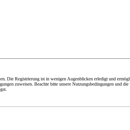
n. Die Registrierung ist in wenigen Augenblicken erledigt und ermögli
tigungen zuweisen. Beachte bitte unsere Nutzungsbedingungen und die v
gst.