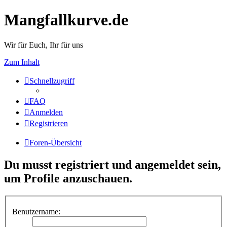
Mangfallkurve.de
Wir für Euch, Ihr für uns
Zum Inhalt
Schnellzugriff
FAQ
Anmelden
Registrieren
Foren-Übersicht
Du musst registriert und angemeldet sein,
um Profile anzuschauen.
Benutzername: