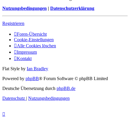
Nutzungsbedingungen
|
Datenschutzerklärung
Registrieren
Foren-Übersicht
Cookie-Einstellungen
Alle Cookies löschen
Impressum
Kontakt
Flat Style by
Ian Bradley
Powered by
phpBB
® Forum Software © phpBB Limited
Deutsche Übersetzung durch
phpBB.de
Datenschutz
|
Nutzungsbedingungen