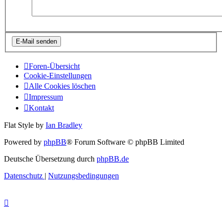
Foren-Übersicht
Cookie-Einstellungen
Alle Cookies löschen
Impressum
Kontakt
Flat Style by
Ian Bradley
Powered by
phpBB
® Forum Software © phpBB Limited
Deutsche Übersetzung durch
phpBB.de
Datenschutz
|
Nutzungsbedingungen