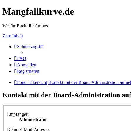
Mangfallkurve.de
Wir für Euch, Ihr für uns
Zum Inhalt
Schnellzugriff
FAQ
Anmelden
Registrieren
Foren-Übersicht
Kontakt mit der Board-Administration aufn
Kontakt mit der Board-Administration a
Empfänger:
Administrator
Deine E-Mail-Adresse: