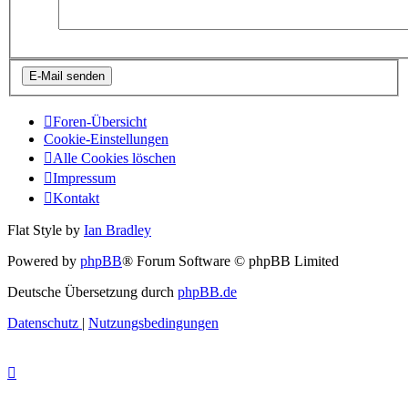
Foren-Übersicht
Cookie-Einstellungen
Alle Cookies löschen
Impressum
Kontakt
Flat Style by
Ian Bradley
Powered by
phpBB
® Forum Software © phpBB Limited
Deutsche Übersetzung durch
phpBB.de
Datenschutz
|
Nutzungsbedingungen