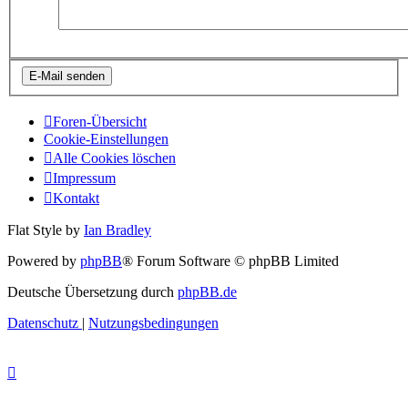
Foren-Übersicht
Cookie-Einstellungen
Alle Cookies löschen
Impressum
Kontakt
Flat Style by
Ian Bradley
Powered by
phpBB
® Forum Software © phpBB Limited
Deutsche Übersetzung durch
phpBB.de
Datenschutz
|
Nutzungsbedingungen