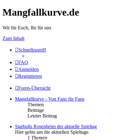
Mangfallkurve.de
Wir für Euch, Ihr für uns
Zum Inhalt
Schnellzugriff
FAQ
Anmelden
Registrieren
Foren-Übersicht
Mangfallkurve - Von Fans für Fans
Themen
Beiträge
Letzter Beitrag
Starbulls Rosenheim der aktuelle Spieltag
Hier gehts um die aktuellen Spieltage.
1
Themen