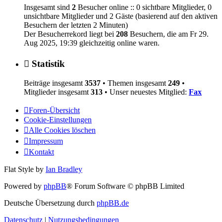
Insgesamt sind
2
Besucher online :: 0 sichtbare Mitglieder, 0
unsichtbare Mitglieder und 2 Gäste (basierend auf den aktiven
Besuchern der letzten 2 Minuten)
Der Besucherrekord liegt bei
208
Besuchern, die am Fr 29.
Aug 2025, 19:39 gleichzeitig online waren.
Statistik
Beiträge insgesamt
3537
• Themen insgesamt
249
•
Mitglieder insgesamt
313
• Unser neuestes Mitglied:
Fax
Foren-Übersicht
Cookie-Einstellungen
Alle Cookies löschen
Impressum
Kontakt
Flat Style by
Ian Bradley
Powered by
phpBB
® Forum Software © phpBB Limited
Deutsche Übersetzung durch
phpBB.de
Datenschutz
|
Nutzungsbedingungen