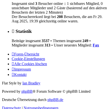
Insgesamt sind
3
Besucher online :: 1 sichtbares Mitglied, 0
unsichtbare Mitglieder und 2 Gäste (basierend auf den aktiven
Besuchern der letzten 2 Minuten)
Der Besucherrekord liegt bei
208
Besuchern, die am Fr 29.
Aug 2025, 19:39 gleichzeitig online waren.
Statistik
Beiträge insgesamt
3537
• Themen insgesamt
249
•
Mitglieder insgesamt
313
• Unser neuestes Mitglied:
Fax
Foren-Übersicht
Cookie-Einstellungen
Alle Cookies löschen
Impressum
Kontakt
Flat Style by
Ian Bradley
Powered by
phpBB
® Forum Software © phpBB Limited
Deutsche Übersetzung durch
phpBB.de
Datenschutz
|
Nutzungsbedingungen