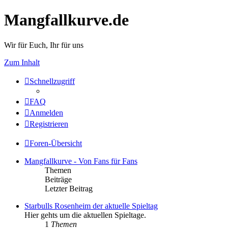
Mangfallkurve.de
Wir für Euch, Ihr für uns
Zum Inhalt
Schnellzugriff
FAQ
Anmelden
Registrieren
Foren-Übersicht
Mangfallkurve - Von Fans für Fans
Themen
Beiträge
Letzter Beitrag
Starbulls Rosenheim der aktuelle Spieltag
Hier gehts um die aktuellen Spieltage.
1
Themen