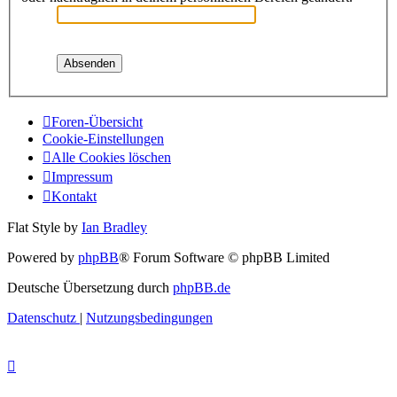
Foren-Übersicht
Cookie-Einstellungen
Alle Cookies löschen
Impressum
Kontakt
Flat Style by
Ian Bradley
Powered by
phpBB
® Forum Software © phpBB Limited
Deutsche Übersetzung durch
phpBB.de
Datenschutz
|
Nutzungsbedingungen