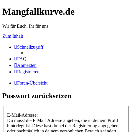
Mangfallkurve.de
Wir für Euch, Ihr für uns
Zum Inhalt
Schnellzugriff
FAQ
Anmelden
Registrieren
Foren-Übersicht
Passwort zurücksetzen
E-Mail-Adresse:
Du musst die E-Mail-Adresse angeben, die in deinem Profil
hinterlegt ist. Diese hast du bei der Registrierung angegeben
oder nachträglich in deinem persönlichen Bereich geändert.