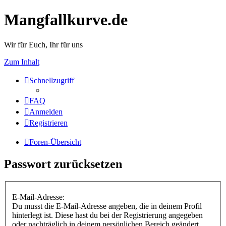
Mangfallkurve.de
Wir für Euch, Ihr für uns
Zum Inhalt
Schnellzugriff
FAQ
Anmelden
Registrieren
Foren-Übersicht
Passwort zurücksetzen
E-Mail-Adresse:
Du musst die E-Mail-Adresse angeben, die in deinem Profil
hinterlegt ist. Diese hast du bei der Registrierung angegeben
oder nachträglich in deinem persönlichen Bereich geändert.