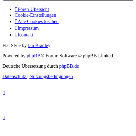
Foren-Übersicht
Cookie-Einstellungen
Alle Cookies löschen
Impressum
Kontakt
Flat Style by
Ian Bradley
Powered by
phpBB
® Forum Software © phpBB Limited
Deutsche Übersetzung durch
phpBB.de
Datenschutz
|
Nutzungsbedingungen