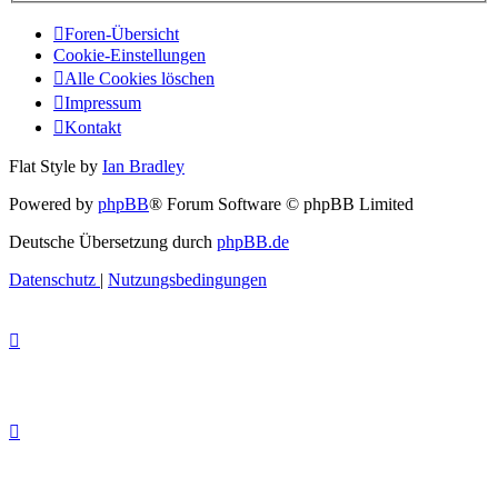
Foren-Übersicht
Cookie-Einstellungen
Alle Cookies löschen
Impressum
Kontakt
Flat Style by
Ian Bradley
Powered by
phpBB
® Forum Software © phpBB Limited
Deutsche Übersetzung durch
phpBB.de
Datenschutz
|
Nutzungsbedingungen