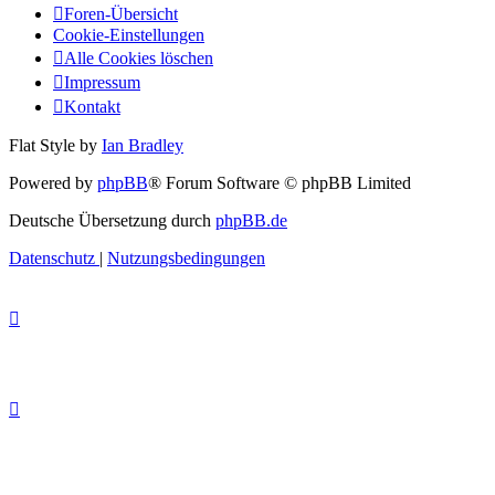
Foren-Übersicht
Cookie-Einstellungen
Alle Cookies löschen
Impressum
Kontakt
Flat Style by
Ian Bradley
Powered by
phpBB
® Forum Software © phpBB Limited
Deutsche Übersetzung durch
phpBB.de
Datenschutz
|
Nutzungsbedingungen