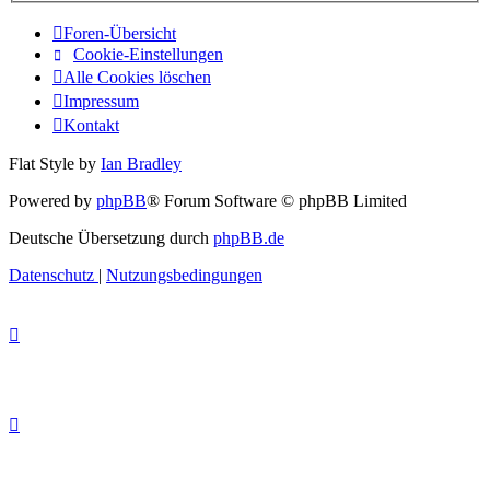
Foren-Übersicht
Cookie-Einstellungen
Alle Cookies löschen
Impressum
Kontakt
Flat Style by
Ian Bradley
Powered by
phpBB
® Forum Software © phpBB Limited
Deutsche Übersetzung durch
phpBB.de
Datenschutz
|
Nutzungsbedingungen