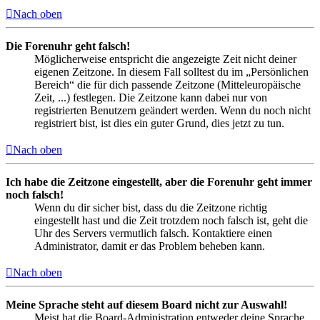
Nach oben
Die Forenuhr geht falsch!
Möglicherweise entspricht die angezeigte Zeit nicht deiner
eigenen Zeitzone. In diesem Fall solltest du im „Persönlichen
Bereich“ die für dich passende Zeitzone (Mitteleuropäische
Zeit, ...) festlegen. Die Zeitzone kann dabei nur von
registrierten Benutzern geändert werden. Wenn du noch nicht
registriert bist, ist dies ein guter Grund, dies jetzt zu tun.
Nach oben
Ich habe die Zeitzone eingestellt, aber die Forenuhr geht immer
noch falsch!
Wenn du dir sicher bist, dass du die Zeitzone richtig
eingestellt hast und die Zeit trotzdem noch falsch ist, geht die
Uhr des Servers vermutlich falsch. Kontaktiere einen
Administrator, damit er das Problem beheben kann.
Nach oben
Meine Sprache steht auf diesem Board nicht zur Auswahl!
Meist hat die Board-Administration entweder deine Sprache