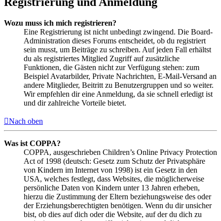
Registrierung und Anmeldung
Wozu muss ich mich registrieren?
Eine Registrierung ist nicht unbedingt zwingend. Die Board-
Administration dieses Forums entscheidet, ob du registriert
sein musst, um Beiträge zu schreiben. Auf jeden Fall erhältst
du als registriertes Mitglied Zugriff auf zusätzliche
Funktionen, die Gästen nicht zur Verfügung stehen: zum
Beispiel Avatarbilder, Private Nachrichten, E-Mail-Versand an
andere Mitglieder, Beitritt zu Benutzergruppen und so weiter.
Wir empfehlen dir eine Anmeldung, da sie schnell erledigt ist
und dir zahlreiche Vorteile bietet.
Nach oben
Was ist COPPA?
COPPA, ausgeschrieben Children’s Online Privacy Protection
Act of 1998 (deutsch: Gesetz zum Schutz der Privatsphäre
von Kindern im Internet von 1998) ist ein Gesetz in den
USA, welches festlegt, dass Websites, die möglicherweise
persönliche Daten von Kindern unter 13 Jahren erheben,
hierzu die Zustimmung der Eltern beziehungsweise des oder
der Erziehungsberechtigten benötigen. Wenn du dir unsicher
bist, ob dies auf dich oder die Website, auf der du dich zu