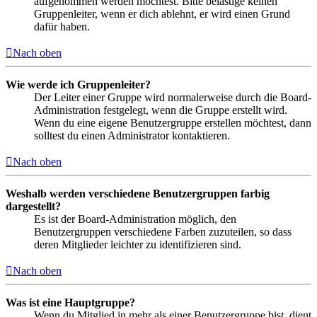
aufgenommen werden möchtest. Bitte belästige keinen
Gruppenleiter, wenn er dich ablehnt, er wird einen Grund
dafür haben.
Nach oben
Wie werde ich Gruppenleiter?
Der Leiter einer Gruppe wird normalerweise durch die Board-
Administration festgelegt, wenn die Gruppe erstellt wird.
Wenn du eine eigene Benutzergruppe erstellen möchtest, dann
solltest du einen Administrator kontaktieren.
Nach oben
Weshalb werden verschiedene Benutzergruppen farbig
dargestellt?
Es ist der Board-Administration möglich, den
Benutzergruppen verschiedene Farben zuzuteilen, so dass
deren Mitglieder leichter zu identifizieren sind.
Nach oben
Was ist eine Hauptgruppe?
Wenn du Mitglied in mehr als einer Benutzergruppe bist, dient