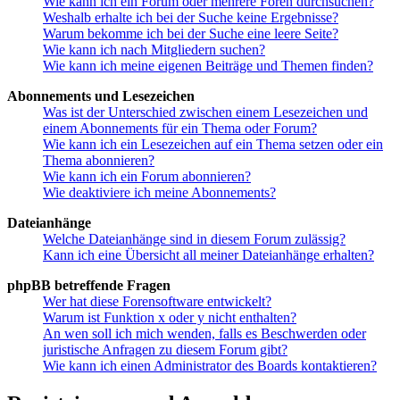
Wie kann ich ein Forum oder mehrere Foren durchsuchen?
Weshalb erhalte ich bei der Suche keine Ergebnisse?
Warum bekomme ich bei der Suche eine leere Seite?
Wie kann ich nach Mitgliedern suchen?
Wie kann ich meine eigenen Beiträge und Themen finden?
Abonnements und Lesezeichen
Was ist der Unterschied zwischen einem Lesezeichen und
einem Abonnements für ein Thema oder Forum?
Wie kann ich ein Lesezeichen auf ein Thema setzen oder ein
Thema abonnieren?
Wie kann ich ein Forum abonnieren?
Wie deaktiviere ich meine Abonnements?
Dateianhänge
Welche Dateianhänge sind in diesem Forum zulässig?
Kann ich eine Übersicht all meiner Dateianhänge erhalten?
phpBB betreffende Fragen
Wer hat diese Forensoftware entwickelt?
Warum ist Funktion x oder y nicht enthalten?
An wen soll ich mich wenden, falls es Beschwerden oder
juristische Anfragen zu diesem Forum gibt?
Wie kann ich einen Administrator des Boards kontaktieren?