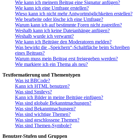
Wie kann ich meinem Beitrag eine Signatur anfügen?
Wie kann ich eine Umfrage erstellen?
Wieso kann ich nicht mehr Antwortmöglichkeiten erstellen?
Wie bearbeite oder lösche ich eine Umfrage?
Warum kann ich auf bestimmte Foren nicht zugreifen?
Weshalb kann ich keine Dateianhänge anfügen?
Weshalb wurde ich verwarnt?
Wie kann ich Beiträge den Moderatoren melden?
Was bewirkt die „Speichern“-Schaltfläche beim Schreiben
eines Beitrags?
Warum muss mein Beitrag erst freigegeben werden?
Wie markiere ich ein Thema als neu?
Textformatierung und Thementypen
Was ist BBCode?
Kann ich HTML benutzen?
Was sind Smileys?
Kann ich Bilder in meine Beiträge einfügen?
Was sind globale Bekanntmachungen?
Was sind Bekanntmachungen?
Was sind wichtige Themen?
Was sind geschlossene Themen?
Was sind Themen-Symbole?
Benutzer-Stufen und Gruppen