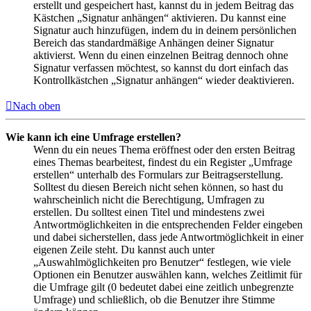
erstellt und gespeichert hast, kannst du in jedem Beitrag das
Kästchen „Signatur anhängen“ aktivieren. Du kannst eine
Signatur auch hinzufügen, indem du in deinem persönlichen
Bereich das standardmäßige Anhängen deiner Signatur
aktivierst. Wenn du einen einzelnen Beitrag dennoch ohne
Signatur verfassen möchtest, so kannst du dort einfach das
Kontrollkästchen „Signatur anhängen“ wieder deaktivieren.
Nach oben
Wie kann ich eine Umfrage erstellen?
Wenn du ein neues Thema eröffnest oder den ersten Beitrag
eines Themas bearbeitest, findest du ein Register „Umfrage
erstellen“ unterhalb des Formulars zur Beitragserstellung.
Solltest du diesen Bereich nicht sehen können, so hast du
wahrscheinlich nicht die Berechtigung, Umfragen zu
erstellen. Du solltest einen Titel und mindestens zwei
Antwortmöglichkeiten in die entsprechenden Felder eingeben
und dabei sicherstellen, dass jede Antwortmöglichkeit in einer
eigenen Zeile steht. Du kannst auch unter
„Auswahlmöglichkeiten pro Benutzer“ festlegen, wie viele
Optionen ein Benutzer auswählen kann, welches Zeitlimit für
die Umfrage gilt (0 bedeutet dabei eine zeitlich unbegrenzte
Umfrage) und schließlich, ob die Benutzer ihre Stimme