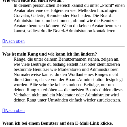
Wie verwende ich einen Avatar?
In deinem persönlichen Bereich kannst du unter „Profil“ einen
Avatar über eine der folgenden vier Methoden hinzufügen:
Gravatar, Galerie, Remote oder Hochladen. Die Board-
Administration kann bestimmen, ob und wie die Benutzer
Avatare benutzen können. Wenn du keinen Avatar benutzen
kannst, solltest du die Board-Administration kontaktieren.
Nach oben
Was ist mein Rang und wie kann ich ihn ändern?
Ränge, die unter deinem Benutzernamen stehen, zeigen an,
wie viele Beiträge du bislang erstellt hast oder identifizieren
bestimmte Benutzer wie Moderatoren und Administratoren.
Normalerweise kannst du den Wortlaut eines Ranges nicht
direkt ändern, da sie von der Board-Administration festgelegt
wurden. Bitte schreibe keine sinnlosen Beiträge, nur um
deinen Rang zu erhöhen — die meisten Boards dulden dieses
Verhalten nicht und ein Moderator oder Administrator wird
deinen Rang unter Umständen einfach wieder zurücksetzen.
Nach oben
Wenn ich bei einem Benutzer auf den E-Mail-Link klicke,