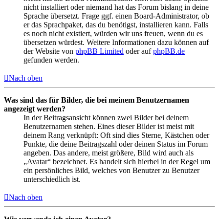
nicht installiert oder niemand hat das Forum bislang in deine
Sprache übersetzt. Frage ggf. einen Board-Administrator, ob
er das Sprachpaket, das du benötigst, installieren kann. Falls
es noch nicht existiert, würden wir uns freuen, wenn du es
übersetzen würdest. Weitere Informationen dazu können auf
der Website von
phpBB Limited
oder auf
phpBB.de
gefunden werden.
Nach oben
Was sind das für Bilder, die bei meinem Benutzernamen
angezeigt werden?
In der Beitragsansicht können zwei Bilder bei deinem
Benutzernamen stehen. Eines dieser Bilder ist meist mit
deinem Rang verknüpft: Oft sind dies Sterne, Kästchen oder
Punkte, die deine Beitragszahl oder deinen Status im Forum
angeben. Das andere, meist größere, Bild wird auch als
„Avatar“ bezeichnet. Es handelt sich hierbei in der Regel um
ein persönliches Bild, welches von Benutzer zu Benutzer
unterschiedlich ist.
Nach oben