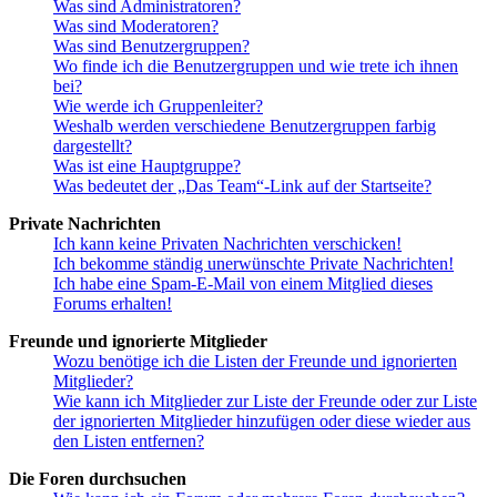
Was sind Administratoren?
Was sind Moderatoren?
Was sind Benutzergruppen?
Wo finde ich die Benutzergruppen und wie trete ich ihnen
bei?
Wie werde ich Gruppenleiter?
Weshalb werden verschiedene Benutzergruppen farbig
dargestellt?
Was ist eine Hauptgruppe?
Was bedeutet der „Das Team“-Link auf der Startseite?
Private Nachrichten
Ich kann keine Privaten Nachrichten verschicken!
Ich bekomme ständig unerwünschte Private Nachrichten!
Ich habe eine Spam-E-Mail von einem Mitglied dieses
Forums erhalten!
Freunde und ignorierte Mitglieder
Wozu benötige ich die Listen der Freunde und ignorierten
Mitglieder?
Wie kann ich Mitglieder zur Liste der Freunde oder zur Liste
der ignorierten Mitglieder hinzufügen oder diese wieder aus
den Listen entfernen?
Die Foren durchsuchen