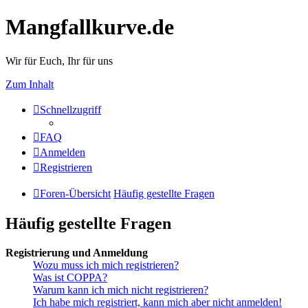
Mangfallkurve.de
Wir für Euch, Ihr für uns
Zum Inhalt
Schnellzugriff
FAQ
Anmelden
Registrieren
Foren-Übersicht
Häufig gestellte Fragen
Häufig gestellte Fragen
Registrierung und Anmeldung
Wozu muss ich mich registrieren?
Was ist COPPA?
Warum kann ich mich nicht registrieren?
Ich habe mich registriert, kann mich aber nicht anmelden!