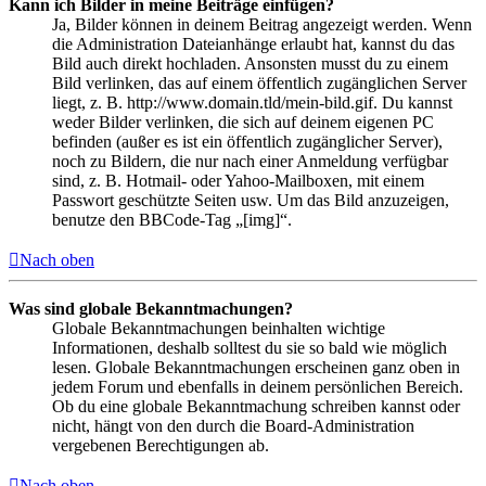
Kann ich Bilder in meine Beiträge einfügen?
Ja, Bilder können in deinem Beitrag angezeigt werden. Wenn
die Administration Dateianhänge erlaubt hat, kannst du das
Bild auch direkt hochladen. Ansonsten musst du zu einem
Bild verlinken, das auf einem öffentlich zugänglichen Server
liegt, z. B. http://www.domain.tld/mein-bild.gif. Du kannst
weder Bilder verlinken, die sich auf deinem eigenen PC
befinden (außer es ist ein öffentlich zugänglicher Server),
noch zu Bildern, die nur nach einer Anmeldung verfügbar
sind, z. B. Hotmail- oder Yahoo-Mailboxen, mit einem
Passwort geschützte Seiten usw. Um das Bild anzuzeigen,
benutze den BBCode-Tag „[img]“.
Nach oben
Was sind globale Bekanntmachungen?
Globale Bekanntmachungen beinhalten wichtige
Informationen, deshalb solltest du sie so bald wie möglich
lesen. Globale Bekanntmachungen erscheinen ganz oben in
jedem Forum und ebenfalls in deinem persönlichen Bereich.
Ob du eine globale Bekanntmachung schreiben kannst oder
nicht, hängt von den durch die Board-Administration
vergebenen Berechtigungen ab.
Nach oben