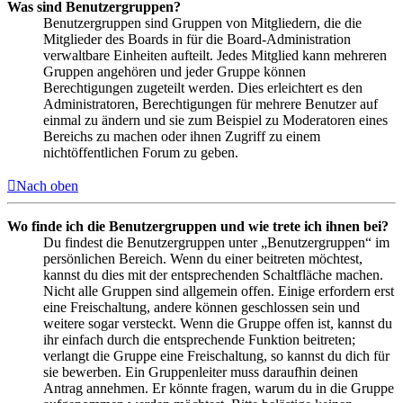
Was sind Benutzergruppen?
Benutzergruppen sind Gruppen von Mitgliedern, die die
Mitglieder des Boards in für die Board-Administration
verwaltbare Einheiten aufteilt. Jedes Mitglied kann mehreren
Gruppen angehören und jeder Gruppe können
Berechtigungen zugeteilt werden. Dies erleichtert es den
Administratoren, Berechtigungen für mehrere Benutzer auf
einmal zu ändern und sie zum Beispiel zu Moderatoren eines
Bereichs zu machen oder ihnen Zugriff zu einem
nichtöffentlichen Forum zu geben.
Nach oben
Wo finde ich die Benutzergruppen und wie trete ich ihnen bei?
Du findest die Benutzergruppen unter „Benutzergruppen“ im
persönlichen Bereich. Wenn du einer beitreten möchtest,
kannst du dies mit der entsprechenden Schaltfläche machen.
Nicht alle Gruppen sind allgemein offen. Einige erfordern erst
eine Freischaltung, andere können geschlossen sein und
weitere sogar versteckt. Wenn die Gruppe offen ist, kannst du
ihr einfach durch die entsprechende Funktion beitreten;
verlangt die Gruppe eine Freischaltung, so kannst du dich für
sie bewerben. Ein Gruppenleiter muss daraufhin deinen
Antrag annehmen. Er könnte fragen, warum du in die Gruppe