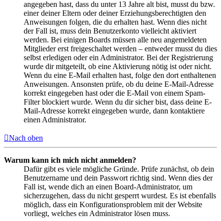
angegeben hast, dass du unter 13 Jahre alt bist, musst du bzw.
einer deiner Eltern oder deiner Erziehungsberechtigten den
Anweisungen folgen, die du erhalten hast. Wenn dies nicht
der Fall ist, muss dein Benutzerkonto vielleicht aktiviert
werden. Bei einigen Boards müssen alle neu angemeldeten
Mitglieder erst freigeschaltet werden – entweder musst du dies
selbst erledigen oder ein Administrator. Bei der Registrierung
wurde dir mitgeteilt, ob eine Aktivierung nötig ist oder nicht.
Wenn du eine E-Mail erhalten hast, folge den dort enthaltenen
Anweisungen. Ansonsten prüfe, ob du deine E-Mail-Adresse
korrekt eingegeben hast oder die E-Mail von einem Spam-
Filter blockiert wurde. Wenn du dir sicher bist, dass deine E-
Mail-Adresse korrekt eingegeben wurde, dann kontaktiere
einen Administrator.
Nach oben
Warum kann ich mich nicht anmelden?
Dafür gibt es viele mögliche Gründe. Prüfe zunächst, ob dein
Benutzername und dein Passwort richtig sind. Wenn dies der
Fall ist, wende dich an einen Board-Administrator, um
sicherzugehen, dass du nicht gesperrt wurdest. Es ist ebenfalls
möglich, dass ein Konfigurationsproblem mit der Website
vorliegt, welches ein Administrator lösen muss.