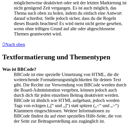
möglicherweise deaktiviert oder seit der letzten Markierung ist
nicht genügend Zeit vergangen. Es ist auch möglich, das
Thema nach oben zu holen, indem du einfach eine Antwort
darauf schreibst. Stelle jedoch sicher, dass du die Regeln
dieses Boards beachtest! Es wird meist nicht gerne gesehen,
wenn ohne triftigen Grund auf alte oder abgeschlossene
Themen geantwortet wird.
Nach oben
Textformatierung und Thementypen
Was ist BBCode?
BBCode ist eine spezielle Umsetzung von HTML, die dir
weitreichende Formatierungsmöglichkeiten für deinen Text
gibt. Die Rechte zur Verwendung von BBCode werden durch
die Board-Administration vergeben, können jedoch auch
durch dich für jeden einzelnen Beitrag deaktiviert werden.
BBCode ist ähnlich wie HTML aufgebaut, jedoch werden
Tags von eckigen („[“ und „]“) statt spitzen („<“ und „>“)
Klammern eingeschlossen. Weitere Informationen zu
BBCode findest du auf einer speziellen Hilfe-Seite, die von
der Seite zur Beitragserstellung aus zugänglich ist.