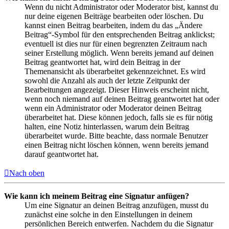
Wenn du nicht Administrator oder Moderator bist, kannst du
nur deine eigenen Beiträge bearbeiten oder löschen. Du
kannst einen Beitrag bearbeiten, indem du das „Ändere
Beitrag“-Symbol für den entsprechenden Beitrag anklickst;
eventuell ist dies nur für einen begrenzten Zeitraum nach
seiner Erstellung möglich. Wenn bereits jemand auf deinen
Beitrag geantwortet hat, wird dein Beitrag in der
Themenansicht als überarbeitet gekennzeichnet. Es wird
sowohl die Anzahl als auch der letzte Zeitpunkt der
Bearbeitungen angezeigt. Dieser Hinweis erscheint nicht,
wenn noch niemand auf deinen Beitrag geantwortet hat oder
wenn ein Administrator oder Moderator deinen Beitrag
überarbeitet hat. Diese können jedoch, falls sie es für nötig
halten, eine Notiz hinterlassen, warum dein Beitrag
überarbeitet wurde. Bitte beachte, dass normale Benutzer
einen Beitrag nicht löschen können, wenn bereits jemand
darauf geantwortet hat.
Nach oben
Wie kann ich meinem Beitrag eine Signatur anfügen?
Um eine Signatur an deinen Beitrag anzufügen, musst du
zunächst eine solche in den Einstellungen in deinem
persönlichen Bereich entwerfen. Nachdem du die Signatur