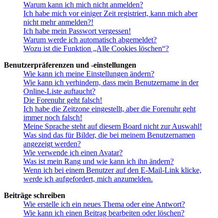
Warum kann ich mich nicht anmelden?
Ich habe mich vor einiger Zeit registriert, kann mich aber
nicht mehr anmelden?!
Ich habe mein Passwort vergessen!
Warum werde ich automatisch abgemeldet?
Wozu ist die Funktion „Alle Cookies löschen“?
Benutzerpräferenzen und -einstellungen
Wie kann ich meine Einstellungen ändern?
Wie kann ich verhindern, dass mein Benutzername in der
Online-Liste auftaucht?
Die Forenuhr geht falsch!
Ich habe die Zeitzone eingestellt, aber die Forenuhr geht
immer noch falsch!
Meine Sprache steht auf diesem Board nicht zur Auswahl!
Was sind das für Bilder, die bei meinem Benutzernamen
angezeigt werden?
Wie verwende ich einen Avatar?
Was ist mein Rang und wie kann ich ihn ändern?
Wenn ich bei einem Benutzer auf den E-Mail-Link klicke,
werde ich aufgefordert, mich anzumelden.
Beiträge schreiben
Wie erstelle ich ein neues Thema oder eine Antwort?
Wie kann ich einen Beitrag bearbeiten oder löschen?