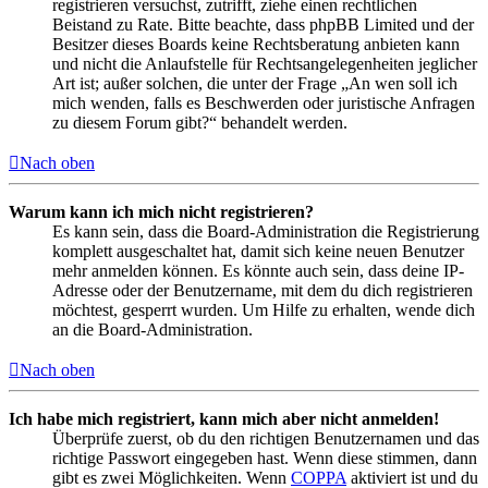
registrieren versuchst, zutrifft, ziehe einen rechtlichen
Beistand zu Rate. Bitte beachte, dass phpBB Limited und der
Besitzer dieses Boards keine Rechtsberatung anbieten kann
und nicht die Anlaufstelle für Rechtsangelegenheiten jeglicher
Art ist; außer solchen, die unter der Frage „An wen soll ich
mich wenden, falls es Beschwerden oder juristische Anfragen
zu diesem Forum gibt?“ behandelt werden.
Nach oben
Warum kann ich mich nicht registrieren?
Es kann sein, dass die Board-Administration die Registrierung
komplett ausgeschaltet hat, damit sich keine neuen Benutzer
mehr anmelden können. Es könnte auch sein, dass deine IP-
Adresse oder der Benutzername, mit dem du dich registrieren
möchtest, gesperrt wurden. Um Hilfe zu erhalten, wende dich
an die Board-Administration.
Nach oben
Ich habe mich registriert, kann mich aber nicht anmelden!
Überprüfe zuerst, ob du den richtigen Benutzernamen und das
richtige Passwort eingegeben hast. Wenn diese stimmen, dann
gibt es zwei Möglichkeiten. Wenn
COPPA
aktiviert ist und du