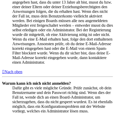
angegeben hast, dass du unter 13 Jahre alt bist, musst du bzw.
einer deiner Eltern oder deiner Erziehungsberechtigten den
Anweisungen folgen, die du erhalten hast. Wenn dies nicht
der Fall ist, muss dein Benutzerkonto vielleicht aktiviert
werden. Bei einigen Boards müssen alle neu angemeldeten
Mitglieder erst freigeschaltet werden – entweder musst du dies
selbst erledigen oder ein Administrator. Bei der Registrierung
wurde dir mitgeteilt, ob eine Aktivierung nötig ist oder nicht.
Wenn du eine E-Mail erhalten hast, folge den dort enthaltenen
Anweisungen. Ansonsten prüfe, ob du deine E-Mail-Adresse
korrekt eingegeben hast oder die E-Mail von einem Spam-
Filter blockiert wurde. Wenn du dir sicher bist, dass deine E-
Mail-Adresse korrekt eingegeben wurde, dann kontaktiere
einen Administrator.
Nach oben
Warum kann ich mich nicht anmelden?
Dafür gibt es viele mögliche Gründe. Prüfe zunächst, ob dein
Benutzername und dein Passwort richtig sind. Wenn dies der
Fall ist, wende dich an einen Board-Administrator, um
sicherzugehen, dass du nicht gesperrt wurdest. Es ist ebenfalls
möglich, dass ein Konfigurationsproblem mit der Website
vorliegt, welches ein Administrator lösen muss.