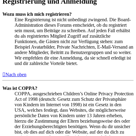
Registrierung und Anmeldung
Wozu muss ich mich registrieren?
Eine Registrierung ist nicht unbedingt zwingend. Die Board-
Administration dieses Forums entscheidet, ob du registriert
sein musst, um Beiträge zu schreiben. Auf jeden Fall erhältst
du als registriertes Mitglied Zugriff auf zusätzliche
Funktionen, die Gästen nicht zur Verfügung stehen: zum
Beispiel Avatarbilder, Private Nachrichten, E-Mail-Versand an
andere Mitglieder, Beitritt zu Benutzergruppen und so weiter.
Wir empfehlen dir eine Anmeldung, da sie schnell erledigt ist
und dir zahlreiche Vorteile bietet.
Nach oben
Was ist COPPA?
COPPA, ausgeschrieben Children’s Online Privacy Protection
Act of 1998 (deutsch: Gesetz zum Schutz der Privatsphäre
von Kindern im Internet von 1998) ist ein Gesetz in den
USA, welches festlegt, dass Websites, die möglicherweise
persönliche Daten von Kindern unter 13 Jahren erheben,
hierzu die Zustimmung der Eltern beziehungsweise des oder
der Erziehungsberechtigten benötigen. Wenn du dir unsicher
bist, ob dies auf dich oder die Website, auf der du dich zu