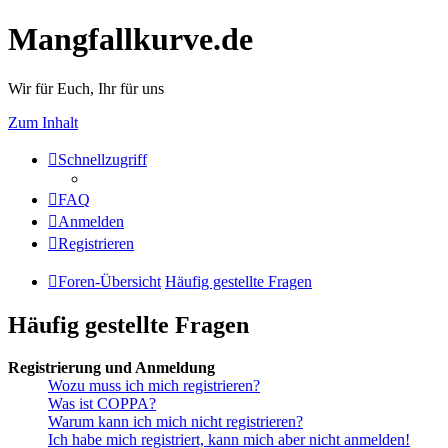
Mangfallkurve.de
Wir für Euch, Ihr für uns
Zum Inhalt
Schnellzugriff
FAQ
Anmelden
Registrieren
Foren-Übersicht
Häufig gestellte Fragen
Häufig gestellte Fragen
Registrierung und Anmeldung
Wozu muss ich mich registrieren?
Was ist COPPA?
Warum kann ich mich nicht registrieren?
Ich habe mich registriert, kann mich aber nicht anmelden!