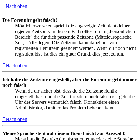
Nach oben
Die Forenuhr geht falsch!
Möglicherweise entspricht die angezeigte Zeit nicht deiner
eigenen Zeitzone. In diesem Fall solltest du im „Persönlichen
Bereich“ die für dich passende Zeitzone (Mitteleuropäische
Zeit, ...) festlegen. Die Zeitzone kann dabei nur von
registrierten Benutzern geändert werden. Wenn du noch nicht
registriert bist, ist dies ein guter Grund, dies jetzt zu tun.
Nach oben
Ich habe die Zeitzone eingestellt, aber die Forenuhr geht immer
noch falsch!
Wenn du dir sicher bist, dass du die Zeitzone richtig
eingestellt hast und die Zeit trotzdem noch falsch ist, geht die
Uhr des Servers vermutlich falsch. Kontaktiere einen
Administrator, damit er das Problem beheben kann.
Nach oben
Meine Sprache steht auf diesem Board nicht zur Auswahl!
Meist hat die Board-Administration entweder deine Sprache