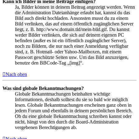
Kann ich Bilder in meine Beiträge einfügen?
Ja, Bilder können in deinem Beitrag angezeigt werden. Wenn
die Administration Dateianhänge erlaubt hat, kannst du das
Bild auch direkt hochladen. Ansonsten musst du zu einem
Bild verlinken, das auf einem öffentlich zugänglichen Server
liegt, z. B. http://www.domain.tld/mein-bild.gif. Du kannst
weder Bilder verlinken, die sich auf deinem eigenen PC
befinden (außer es ist ein öffentlich zugänglicher Server),
noch zu Bildern, die nur nach einer Anmeldung verfügbar
sind, z. B. Hotmail- oder Yahoo-Mailboxen, mit einem
Passwort geschützte Seiten usw. Um das Bild anzuzeigen,
benutze den BBCode-Tag „[img]“.
Nach oben
Was sind globale Bekanntmachungen?
Globale Bekanntmachungen beinhalten wichtige
Informationen, deshalb solltest du sie so bald wie möglich
lesen. Globale Bekanntmachungen erscheinen ganz oben in
jedem Forum und ebenfalls in deinem persönlichen Bereich.
Ob du eine globale Bekanntmachung schreiben kannst oder
nicht, hängt von den durch die Board-Administration
vergebenen Berechtigungen ab.
Nach oben