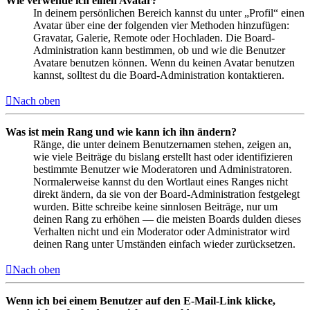
Wie verwende ich einen Avatar?
In deinem persönlichen Bereich kannst du unter „Profil“ einen
Avatar über eine der folgenden vier Methoden hinzufügen:
Gravatar, Galerie, Remote oder Hochladen. Die Board-
Administration kann bestimmen, ob und wie die Benutzer
Avatare benutzen können. Wenn du keinen Avatar benutzen
kannst, solltest du die Board-Administration kontaktieren.
Nach oben
Was ist mein Rang und wie kann ich ihn ändern?
Ränge, die unter deinem Benutzernamen stehen, zeigen an,
wie viele Beiträge du bislang erstellt hast oder identifizieren
bestimmte Benutzer wie Moderatoren und Administratoren.
Normalerweise kannst du den Wortlaut eines Ranges nicht
direkt ändern, da sie von der Board-Administration festgelegt
wurden. Bitte schreibe keine sinnlosen Beiträge, nur um
deinen Rang zu erhöhen — die meisten Boards dulden dieses
Verhalten nicht und ein Moderator oder Administrator wird
deinen Rang unter Umständen einfach wieder zurücksetzen.
Nach oben
Wenn ich bei einem Benutzer auf den E-Mail-Link klicke,