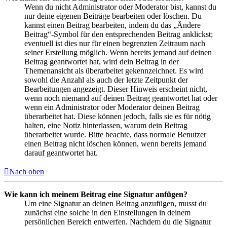
Wenn du nicht Administrator oder Moderator bist, kannst du
nur deine eigenen Beiträge bearbeiten oder löschen. Du
kannst einen Beitrag bearbeiten, indem du das „Ändere
Beitrag“-Symbol für den entsprechenden Beitrag anklickst;
eventuell ist dies nur für einen begrenzten Zeitraum nach
seiner Erstellung möglich. Wenn bereits jemand auf deinen
Beitrag geantwortet hat, wird dein Beitrag in der
Themenansicht als überarbeitet gekennzeichnet. Es wird
sowohl die Anzahl als auch der letzte Zeitpunkt der
Bearbeitungen angezeigt. Dieser Hinweis erscheint nicht,
wenn noch niemand auf deinen Beitrag geantwortet hat oder
wenn ein Administrator oder Moderator deinen Beitrag
überarbeitet hat. Diese können jedoch, falls sie es für nötig
halten, eine Notiz hinterlassen, warum dein Beitrag
überarbeitet wurde. Bitte beachte, dass normale Benutzer
einen Beitrag nicht löschen können, wenn bereits jemand
darauf geantwortet hat.
Nach oben
Wie kann ich meinem Beitrag eine Signatur anfügen?
Um eine Signatur an deinen Beitrag anzufügen, musst du
zunächst eine solche in den Einstellungen in deinem
persönlichen Bereich entwerfen. Nachdem du die Signatur