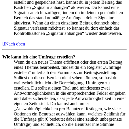
erstellt und gespeichert hast, kannst du in jedem Beitrag das
Kästchen „Signatur anhängen“ aktivieren. Du kannst eine
Signatur auch hinzufügen, indem du in deinem persönlichen
Bereich das standardmäßige Anhängen deiner Signatur
aktivierst. Wenn du einen einzelnen Beitrag dennoch ohne
Signatur verfassen möchtest, so kannst du dort einfach das
Kontrollkästchen „Signatur anhängen“ wieder deaktivieren.
Nach oben
Wie kann ich eine Umfrage erstellen?
Wenn du ein neues Thema eröffnest oder den ersten Beitrag
eines Themas bearbeitest, findest du ein Register „Umfrage
erstellen“ unterhalb des Formulars zur Beitragserstellung.
Solltest du diesen Bereich nicht sehen können, so hast du
wahrscheinlich nicht die Berechtigung, Umfragen zu
erstellen. Du solltest einen Titel und mindestens zwei
Antwortmöglichkeiten in die entsprechenden Felder eingeben
und dabei sicherstellen, dass jede Antwortmöglichkeit in einer
eigenen Zeile steht. Du kannst auch unter
„Auswahlmöglichkeiten pro Benutzer“ festlegen, wie viele
Optionen ein Benutzer auswählen kann, welches Zeitlimit für
die Umfrage gilt (0 bedeutet dabei eine zeitlich unbegrenzte
Umfrage) und schließlich, ob die Benutzer ihre Stimme