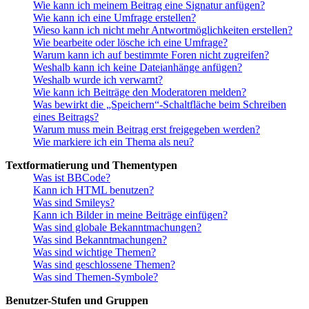
Wie kann ich meinem Beitrag eine Signatur anfügen?
Wie kann ich eine Umfrage erstellen?
Wieso kann ich nicht mehr Antwortmöglichkeiten erstellen?
Wie bearbeite oder lösche ich eine Umfrage?
Warum kann ich auf bestimmte Foren nicht zugreifen?
Weshalb kann ich keine Dateianhänge anfügen?
Weshalb wurde ich verwarnt?
Wie kann ich Beiträge den Moderatoren melden?
Was bewirkt die „Speichern“-Schaltfläche beim Schreiben
eines Beitrags?
Warum muss mein Beitrag erst freigegeben werden?
Wie markiere ich ein Thema als neu?
Textformatierung und Thementypen
Was ist BBCode?
Kann ich HTML benutzen?
Was sind Smileys?
Kann ich Bilder in meine Beiträge einfügen?
Was sind globale Bekanntmachungen?
Was sind Bekanntmachungen?
Was sind wichtige Themen?
Was sind geschlossene Themen?
Was sind Themen-Symbole?
Benutzer-Stufen und Gruppen