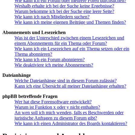
Wie kann ich ein Forum oder mehrere Foren durchsuchen?
Weshalb erhalte ich bei der Suche keine Ergebnisse?
Warum bekomme ich bei der Suche eine leere Seite?
Wie kann ich nach Mitgliedern suchen?
Wie kann ich meine eigenen Beiträge und Themen finden?
Abonnements und Lesezeichen
Was ist der Unterschied zwischen einem Lesezeichen und
einem Abonnements für ein Thema oder Forum?
Wie kann ich ein Lesezeichen auf ein Thema setzen oder ein
Thema abonnieren?
Wie kann ich ein Forum abonnieren?
Wie deaktiviere ich meine Abonnements?
Dateianhänge
Welche Dateianhänge sind in diesem Forum zulässig?
Kann ich eine Übersicht all meiner Dateianhänge erhalten?
phpBB betreffende Fragen
Wer hat diese Forensoftware entwickelt?
Warum ist Funktion x oder y nicht enthalten?
An wen soll ich mich wenden, falls es Beschwerden oder
juristische Anfragen zu diesem Forum gibt?
Wie kann ich einen Administrator des Boards kontaktieren?