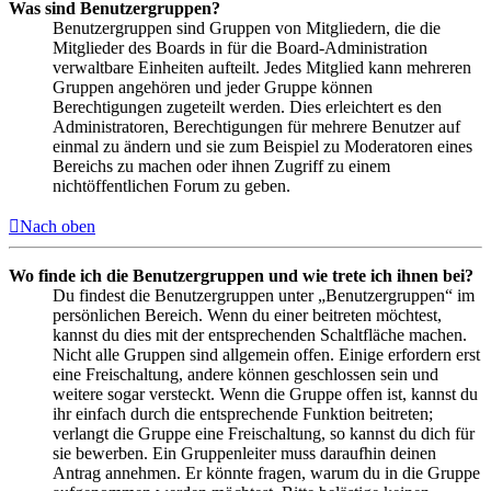
Was sind Benutzergruppen?
Benutzergruppen sind Gruppen von Mitgliedern, die die
Mitglieder des Boards in für die Board-Administration
verwaltbare Einheiten aufteilt. Jedes Mitglied kann mehreren
Gruppen angehören und jeder Gruppe können
Berechtigungen zugeteilt werden. Dies erleichtert es den
Administratoren, Berechtigungen für mehrere Benutzer auf
einmal zu ändern und sie zum Beispiel zu Moderatoren eines
Bereichs zu machen oder ihnen Zugriff zu einem
nichtöffentlichen Forum zu geben.
Nach oben
Wo finde ich die Benutzergruppen und wie trete ich ihnen bei?
Du findest die Benutzergruppen unter „Benutzergruppen“ im
persönlichen Bereich. Wenn du einer beitreten möchtest,
kannst du dies mit der entsprechenden Schaltfläche machen.
Nicht alle Gruppen sind allgemein offen. Einige erfordern erst
eine Freischaltung, andere können geschlossen sein und
weitere sogar versteckt. Wenn die Gruppe offen ist, kannst du
ihr einfach durch die entsprechende Funktion beitreten;
verlangt die Gruppe eine Freischaltung, so kannst du dich für
sie bewerben. Ein Gruppenleiter muss daraufhin deinen
Antrag annehmen. Er könnte fragen, warum du in die Gruppe