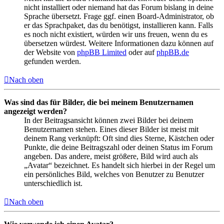
nicht installiert oder niemand hat das Forum bislang in deine
Sprache übersetzt. Frage ggf. einen Board-Administrator, ob
er das Sprachpaket, das du benötigst, installieren kann. Falls
es noch nicht existiert, würden wir uns freuen, wenn du es
übersetzen würdest. Weitere Informationen dazu können auf
der Website von
phpBB Limited
oder auf
phpBB.de
gefunden werden.
Nach oben
Was sind das für Bilder, die bei meinem Benutzernamen
angezeigt werden?
In der Beitragsansicht können zwei Bilder bei deinem
Benutzernamen stehen. Eines dieser Bilder ist meist mit
deinem Rang verknüpft: Oft sind dies Sterne, Kästchen oder
Punkte, die deine Beitragszahl oder deinen Status im Forum
angeben. Das andere, meist größere, Bild wird auch als
„Avatar“ bezeichnet. Es handelt sich hierbei in der Regel um
ein persönliches Bild, welches von Benutzer zu Benutzer
unterschiedlich ist.
Nach oben