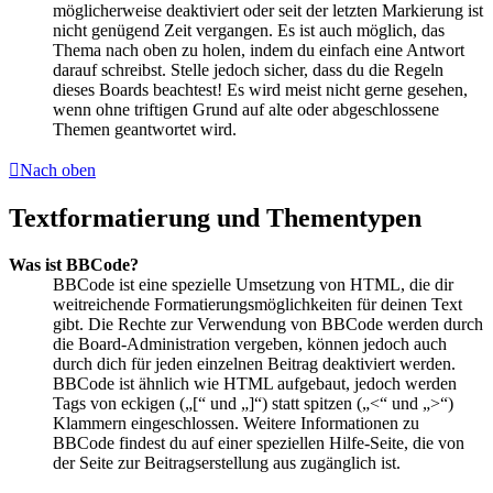
möglicherweise deaktiviert oder seit der letzten Markierung ist
nicht genügend Zeit vergangen. Es ist auch möglich, das
Thema nach oben zu holen, indem du einfach eine Antwort
darauf schreibst. Stelle jedoch sicher, dass du die Regeln
dieses Boards beachtest! Es wird meist nicht gerne gesehen,
wenn ohne triftigen Grund auf alte oder abgeschlossene
Themen geantwortet wird.
Nach oben
Textformatierung und Thementypen
Was ist BBCode?
BBCode ist eine spezielle Umsetzung von HTML, die dir
weitreichende Formatierungsmöglichkeiten für deinen Text
gibt. Die Rechte zur Verwendung von BBCode werden durch
die Board-Administration vergeben, können jedoch auch
durch dich für jeden einzelnen Beitrag deaktiviert werden.
BBCode ist ähnlich wie HTML aufgebaut, jedoch werden
Tags von eckigen („[“ und „]“) statt spitzen („<“ und „>“)
Klammern eingeschlossen. Weitere Informationen zu
BBCode findest du auf einer speziellen Hilfe-Seite, die von
der Seite zur Beitragserstellung aus zugänglich ist.