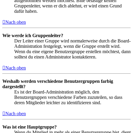
aufgenommen werden möchtest. Bitte belästige keinen
Gruppenleiter, wenn er dich ablehnt, er wird einen Grund
dafür haben.
Nach oben
Wie werde ich Gruppenleiter?
Der Leiter einer Gruppe wird normalerweise durch die Board-
Administration festgelegt, wenn die Gruppe erstellt wird.
Wenn du eine eigene Benutzergruppe erstellen möchtest, dann
solltest du einen Administrator kontaktieren.
Nach oben
Weshalb werden verschiedene Benutzergruppen farbig
dargestellt?
Es ist der Board-Administration möglich, den
Benutzergruppen verschiedene Farben zuzuteilen, so dass
deren Mitglieder leichter zu identifizieren sind.
Nach oben
Was ist eine Hauptgruppe?
Wenn du Mitglied in mehr als einer Benutzergruppe bist, dient