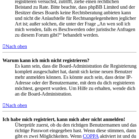
registrieren versuchst, zutrifft, ziehe einen rechtlichen
Beistand zu Rate. Bitte beachte, dass phpBB Limited und der
Besitzer dieses Boards keine Rechtsberatung anbieten kann
und nicht die Anlaufstelle für Rechtsangelegenheiten jeglicher
Art ist; außer solchen, die unter der Frage „An wen soll ich
mich wenden, falls es Beschwerden oder juristische Anfragen
zu diesem Forum gibt?“ behandelt werden.
Nach oben
Warum kann ich mich nicht registrieren?
Es kann sein, dass die Board-Administration die Registrierung
komplett ausgeschaltet hat, damit sich keine neuen Benutzer
mehr anmelden können. Es könnte auch sein, dass deine IP-
Adresse oder der Benutzername, mit dem du dich registrieren
möchtest, gesperrt wurden. Um Hilfe zu erhalten, wende dich
an die Board-Administration.
Nach oben
Ich habe mich registriert, kann mich aber nicht anmelden!
Überprüfe zuerst, ob du den richtigen Benutzernamen und das
richtige Passwort eingegeben hast. Wenn diese stimmen, dann
gibt es zwei Möglichkeiten. Wenn
COPPA
aktiviert ist und du