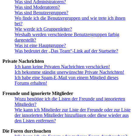
Was sind Administratoren?
Was sind Moderatoren?
Was sind Benutzergruppen?
Wo finde ich die Benutzergruppen und wie trete ich ihnen
bei?
Wie werde ich Gruppenleiter?
Weshalb werden verschiedene Benutzergruppen farbig
dargestellt?
Was ist eine Hauptgruppe?
Was bedeutet der „Das Team“-Link auf der Startseite?
Private Nachrichten
Ich kann keine Privaten Nachrichten verschicken!
Ich bekomme ständig unerwünschte Private Nachrichten!
Ich habe eine Spam-E-Mail von einem Mitglied dieses
Forums erhalten!
Freunde und ignorierte Mitglieder
Wozu benötige ich die Listen der Freunde und ignorierten
Mitglieder?
Wie kann ich Mitglieder zur Liste der Freunde oder zur Liste
der ignorierten Mitglieder hinzufügen oder diese wieder aus
den Listen entfernen?
Die Foren durchsuchen