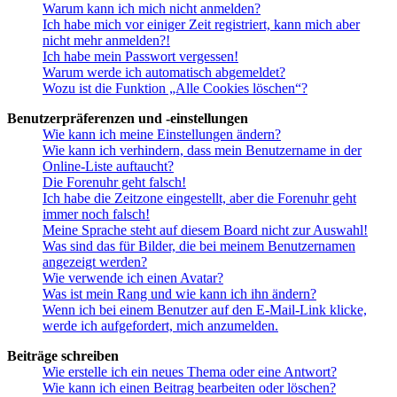
Warum kann ich mich nicht anmelden?
Ich habe mich vor einiger Zeit registriert, kann mich aber
nicht mehr anmelden?!
Ich habe mein Passwort vergessen!
Warum werde ich automatisch abgemeldet?
Wozu ist die Funktion „Alle Cookies löschen“?
Benutzerpräferenzen und -einstellungen
Wie kann ich meine Einstellungen ändern?
Wie kann ich verhindern, dass mein Benutzername in der
Online-Liste auftaucht?
Die Forenuhr geht falsch!
Ich habe die Zeitzone eingestellt, aber die Forenuhr geht
immer noch falsch!
Meine Sprache steht auf diesem Board nicht zur Auswahl!
Was sind das für Bilder, die bei meinem Benutzernamen
angezeigt werden?
Wie verwende ich einen Avatar?
Was ist mein Rang und wie kann ich ihn ändern?
Wenn ich bei einem Benutzer auf den E-Mail-Link klicke,
werde ich aufgefordert, mich anzumelden.
Beiträge schreiben
Wie erstelle ich ein neues Thema oder eine Antwort?
Wie kann ich einen Beitrag bearbeiten oder löschen?