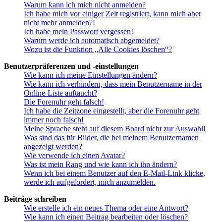
Warum kann ich mich nicht anmelden?
Ich habe mich vor einiger Zeit registriert, kann mich aber
nicht mehr anmelden?!
Ich habe mein Passwort vergessen!
Warum werde ich automatisch abgemeldet?
Wozu ist die Funktion „Alle Cookies löschen“?
Benutzerpräferenzen und -einstellungen
Wie kann ich meine Einstellungen ändern?
Wie kann ich verhindern, dass mein Benutzername in der
Online-Liste auftaucht?
Die Forenuhr geht falsch!
Ich habe die Zeitzone eingestellt, aber die Forenuhr geht
immer noch falsch!
Meine Sprache steht auf diesem Board nicht zur Auswahl!
Was sind das für Bilder, die bei meinem Benutzernamen
angezeigt werden?
Wie verwende ich einen Avatar?
Was ist mein Rang und wie kann ich ihn ändern?
Wenn ich bei einem Benutzer auf den E-Mail-Link klicke,
werde ich aufgefordert, mich anzumelden.
Beiträge schreiben
Wie erstelle ich ein neues Thema oder eine Antwort?
Wie kann ich einen Beitrag bearbeiten oder löschen?