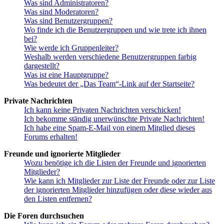
Was sind Administratoren?
Was sind Moderatoren?
Was sind Benutzergruppen?
Wo finde ich die Benutzergruppen und wie trete ich ihnen
bei?
Wie werde ich Gruppenleiter?
Weshalb werden verschiedene Benutzergruppen farbig
dargestellt?
Was ist eine Hauptgruppe?
Was bedeutet der „Das Team“-Link auf der Startseite?
Private Nachrichten
Ich kann keine Privaten Nachrichten verschicken!
Ich bekomme ständig unerwünschte Private Nachrichten!
Ich habe eine Spam-E-Mail von einem Mitglied dieses
Forums erhalten!
Freunde und ignorierte Mitglieder
Wozu benötige ich die Listen der Freunde und ignorierten
Mitglieder?
Wie kann ich Mitglieder zur Liste der Freunde oder zur Liste
der ignorierten Mitglieder hinzufügen oder diese wieder aus
den Listen entfernen?
Die Foren durchsuchen