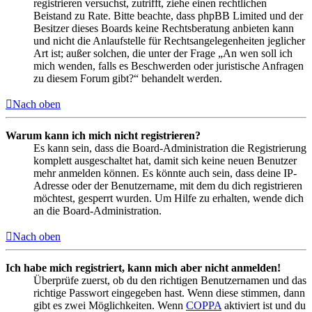
registrieren versuchst, zutrifft, ziehe einen rechtlichen
Beistand zu Rate. Bitte beachte, dass phpBB Limited und der
Besitzer dieses Boards keine Rechtsberatung anbieten kann
und nicht die Anlaufstelle für Rechtsangelegenheiten jeglicher
Art ist; außer solchen, die unter der Frage „An wen soll ich
mich wenden, falls es Beschwerden oder juristische Anfragen
zu diesem Forum gibt?“ behandelt werden.
Nach oben
Warum kann ich mich nicht registrieren?
Es kann sein, dass die Board-Administration die Registrierung
komplett ausgeschaltet hat, damit sich keine neuen Benutzer
mehr anmelden können. Es könnte auch sein, dass deine IP-
Adresse oder der Benutzername, mit dem du dich registrieren
möchtest, gesperrt wurden. Um Hilfe zu erhalten, wende dich
an die Board-Administration.
Nach oben
Ich habe mich registriert, kann mich aber nicht anmelden!
Überprüfe zuerst, ob du den richtigen Benutzernamen und das
richtige Passwort eingegeben hast. Wenn diese stimmen, dann
gibt es zwei Möglichkeiten. Wenn
COPPA
aktiviert ist und du