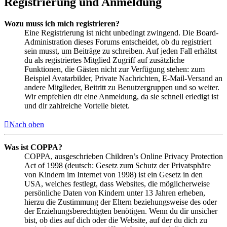
Registrierung und Anmeldung
Wozu muss ich mich registrieren?
Eine Registrierung ist nicht unbedingt zwingend. Die Board-
Administration dieses Forums entscheidet, ob du registriert
sein musst, um Beiträge zu schreiben. Auf jeden Fall erhältst
du als registriertes Mitglied Zugriff auf zusätzliche
Funktionen, die Gästen nicht zur Verfügung stehen: zum
Beispiel Avatarbilder, Private Nachrichten, E-Mail-Versand an
andere Mitglieder, Beitritt zu Benutzergruppen und so weiter.
Wir empfehlen dir eine Anmeldung, da sie schnell erledigt ist
und dir zahlreiche Vorteile bietet.
Nach oben
Was ist COPPA?
COPPA, ausgeschrieben Children’s Online Privacy Protection
Act of 1998 (deutsch: Gesetz zum Schutz der Privatsphäre
von Kindern im Internet von 1998) ist ein Gesetz in den
USA, welches festlegt, dass Websites, die möglicherweise
persönliche Daten von Kindern unter 13 Jahren erheben,
hierzu die Zustimmung der Eltern beziehungsweise des oder
der Erziehungsberechtigten benötigen. Wenn du dir unsicher
bist, ob dies auf dich oder die Website, auf der du dich zu