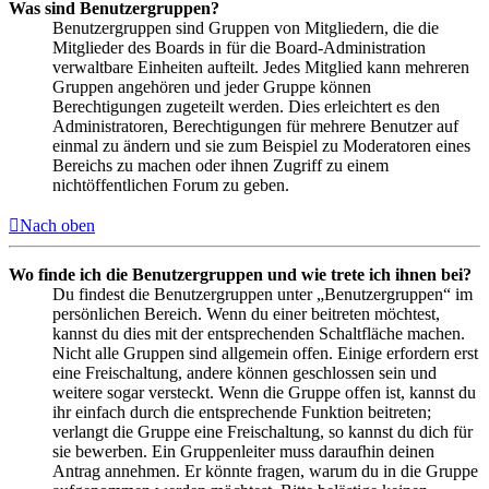
Was sind Benutzergruppen?
Benutzergruppen sind Gruppen von Mitgliedern, die die
Mitglieder des Boards in für die Board-Administration
verwaltbare Einheiten aufteilt. Jedes Mitglied kann mehreren
Gruppen angehören und jeder Gruppe können
Berechtigungen zugeteilt werden. Dies erleichtert es den
Administratoren, Berechtigungen für mehrere Benutzer auf
einmal zu ändern und sie zum Beispiel zu Moderatoren eines
Bereichs zu machen oder ihnen Zugriff zu einem
nichtöffentlichen Forum zu geben.
Nach oben
Wo finde ich die Benutzergruppen und wie trete ich ihnen bei?
Du findest die Benutzergruppen unter „Benutzergruppen“ im
persönlichen Bereich. Wenn du einer beitreten möchtest,
kannst du dies mit der entsprechenden Schaltfläche machen.
Nicht alle Gruppen sind allgemein offen. Einige erfordern erst
eine Freischaltung, andere können geschlossen sein und
weitere sogar versteckt. Wenn die Gruppe offen ist, kannst du
ihr einfach durch die entsprechende Funktion beitreten;
verlangt die Gruppe eine Freischaltung, so kannst du dich für
sie bewerben. Ein Gruppenleiter muss daraufhin deinen
Antrag annehmen. Er könnte fragen, warum du in die Gruppe