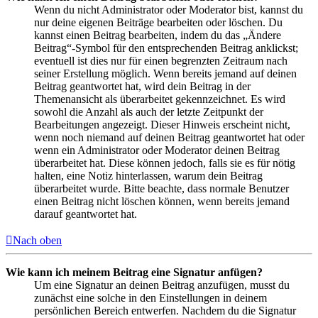
Wenn du nicht Administrator oder Moderator bist, kannst du
nur deine eigenen Beiträge bearbeiten oder löschen. Du
kannst einen Beitrag bearbeiten, indem du das „Ändere
Beitrag“-Symbol für den entsprechenden Beitrag anklickst;
eventuell ist dies nur für einen begrenzten Zeitraum nach
seiner Erstellung möglich. Wenn bereits jemand auf deinen
Beitrag geantwortet hat, wird dein Beitrag in der
Themenansicht als überarbeitet gekennzeichnet. Es wird
sowohl die Anzahl als auch der letzte Zeitpunkt der
Bearbeitungen angezeigt. Dieser Hinweis erscheint nicht,
wenn noch niemand auf deinen Beitrag geantwortet hat oder
wenn ein Administrator oder Moderator deinen Beitrag
überarbeitet hat. Diese können jedoch, falls sie es für nötig
halten, eine Notiz hinterlassen, warum dein Beitrag
überarbeitet wurde. Bitte beachte, dass normale Benutzer
einen Beitrag nicht löschen können, wenn bereits jemand
darauf geantwortet hat.
Nach oben
Wie kann ich meinem Beitrag eine Signatur anfügen?
Um eine Signatur an deinen Beitrag anzufügen, musst du
zunächst eine solche in den Einstellungen in deinem
persönlichen Bereich entwerfen. Nachdem du die Signatur