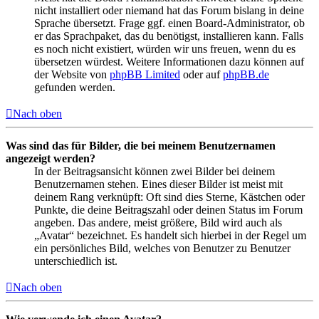
nicht installiert oder niemand hat das Forum bislang in deine
Sprache übersetzt. Frage ggf. einen Board-Administrator, ob
er das Sprachpaket, das du benötigst, installieren kann. Falls
es noch nicht existiert, würden wir uns freuen, wenn du es
übersetzen würdest. Weitere Informationen dazu können auf
der Website von
phpBB Limited
oder auf
phpBB.de
gefunden werden.
Nach oben
Was sind das für Bilder, die bei meinem Benutzernamen
angezeigt werden?
In der Beitragsansicht können zwei Bilder bei deinem
Benutzernamen stehen. Eines dieser Bilder ist meist mit
deinem Rang verknüpft: Oft sind dies Sterne, Kästchen oder
Punkte, die deine Beitragszahl oder deinen Status im Forum
angeben. Das andere, meist größere, Bild wird auch als
„Avatar“ bezeichnet. Es handelt sich hierbei in der Regel um
ein persönliches Bild, welches von Benutzer zu Benutzer
unterschiedlich ist.
Nach oben