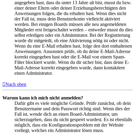
angegeben hast, dass du unter 13 Jahre alt bist, musst du bzw.
einer deiner Eltern oder deiner Erziehungsberechtigten den
Anweisungen folgen, die du erhalten hast. Wenn dies nicht
der Fall ist, muss dein Benutzerkonto vielleicht aktiviert
werden. Bei einigen Boards müssen alle neu angemeldeten
Mitglieder erst freigeschaltet werden – entweder musst du dies
selbst erledigen oder ein Administrator. Bei der Registrierung
wurde dir mitgeteilt, ob eine Aktivierung nötig ist oder nicht.
Wenn du eine E-Mail erhalten hast, folge den dort enthaltenen
Anweisungen. Ansonsten prüfe, ob du deine E-Mail-Adresse
korrekt eingegeben hast oder die E-Mail von einem Spam-
Filter blockiert wurde. Wenn du dir sicher bist, dass deine E-
Mail-Adresse korrekt eingegeben wurde, dann kontaktiere
einen Administrator.
Nach oben
Warum kann ich mich nicht anmelden?
Dafür gibt es viele mögliche Gründe. Prüfe zunächst, ob dein
Benutzername und dein Passwort richtig sind. Wenn dies der
Fall ist, wende dich an einen Board-Administrator, um
sicherzugehen, dass du nicht gesperrt wurdest. Es ist ebenfalls
möglich, dass ein Konfigurationsproblem mit der Website
vorliegt, welches ein Administrator lösen muss.