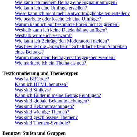
Wie kann ich meinem Beitrag eine Signatur anfügen?
Wie kann ich eine Umfrage erstellen?
Wieso kann ich nicht mehr Antwortmöglichkeiten erstellen?
Wie bearbeite oder lösche ich eine Umfrage?
Warum kann ich auf bestimmte Foren nicht zugreifen?
Weshalb kann ich keine Dateianhänge anfügen?
Weshalb wurde ich verwarnt?
Wie kann ich Beiträge den Moderatoren melden?
Was bewirkt die „Speichern“-Schaltfläche beim Schreiben
eines Beitrags?
Warum muss mein Beitrag erst freigegeben werden?
Wie markiere ich ein Thema als neu?
Textformatierung und Thementypen
Was ist BBCode?
Kann ich HTML benutzen?
Was sind Smileys?
Kann ich Bilder in meine Beiträge einfügen?
Was sind globale Bekanntmachungen?
Was sind Bekanntmachungen?
Was sind wichtige Themen?
Was sind geschlossene Themen?
Was sind Themen-Symbole?
Benutzer-Stufen und Gruppen