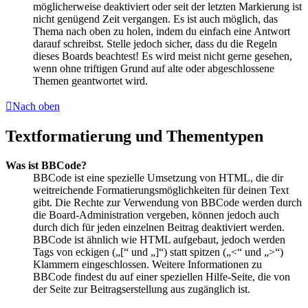
möglicherweise deaktiviert oder seit der letzten Markierung ist
nicht genügend Zeit vergangen. Es ist auch möglich, das
Thema nach oben zu holen, indem du einfach eine Antwort
darauf schreibst. Stelle jedoch sicher, dass du die Regeln
dieses Boards beachtest! Es wird meist nicht gerne gesehen,
wenn ohne triftigen Grund auf alte oder abgeschlossene
Themen geantwortet wird.
Nach oben
Textformatierung und Thementypen
Was ist BBCode?
BBCode ist eine spezielle Umsetzung von HTML, die dir
weitreichende Formatierungsmöglichkeiten für deinen Text
gibt. Die Rechte zur Verwendung von BBCode werden durch
die Board-Administration vergeben, können jedoch auch
durch dich für jeden einzelnen Beitrag deaktiviert werden.
BBCode ist ähnlich wie HTML aufgebaut, jedoch werden
Tags von eckigen („[“ und „]“) statt spitzen („<“ und „>“)
Klammern eingeschlossen. Weitere Informationen zu
BBCode findest du auf einer speziellen Hilfe-Seite, die von
der Seite zur Beitragserstellung aus zugänglich ist.