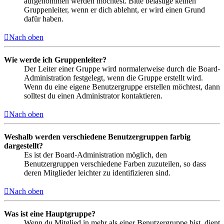
aufgenommen werden möchtest. Bitte belästige keinen
Gruppenleiter, wenn er dich ablehnt, er wird einen Grund
dafür haben.
Nach oben
Wie werde ich Gruppenleiter?
Der Leiter einer Gruppe wird normalerweise durch die Board-
Administration festgelegt, wenn die Gruppe erstellt wird.
Wenn du eine eigene Benutzergruppe erstellen möchtest, dann
solltest du einen Administrator kontaktieren.
Nach oben
Weshalb werden verschiedene Benutzergruppen farbig
dargestellt?
Es ist der Board-Administration möglich, den
Benutzergruppen verschiedene Farben zuzuteilen, so dass
deren Mitglieder leichter zu identifizieren sind.
Nach oben
Was ist eine Hauptgruppe?
Wenn du Mitglied in mehr als einer Benutzergruppe bist, dient