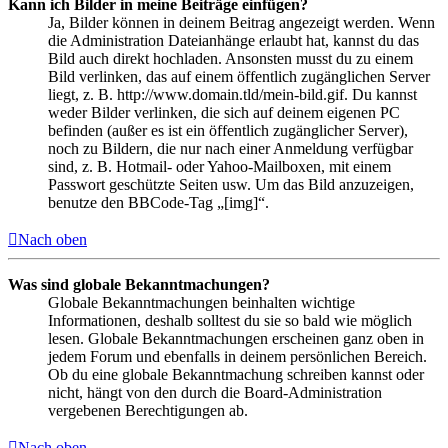
Kann ich Bilder in meine Beiträge einfügen?
Ja, Bilder können in deinem Beitrag angezeigt werden. Wenn
die Administration Dateianhänge erlaubt hat, kannst du das
Bild auch direkt hochladen. Ansonsten musst du zu einem
Bild verlinken, das auf einem öffentlich zugänglichen Server
liegt, z. B. http://www.domain.tld/mein-bild.gif. Du kannst
weder Bilder verlinken, die sich auf deinem eigenen PC
befinden (außer es ist ein öffentlich zugänglicher Server),
noch zu Bildern, die nur nach einer Anmeldung verfügbar
sind, z. B. Hotmail- oder Yahoo-Mailboxen, mit einem
Passwort geschützte Seiten usw. Um das Bild anzuzeigen,
benutze den BBCode-Tag „[img]“.
Nach oben
Was sind globale Bekanntmachungen?
Globale Bekanntmachungen beinhalten wichtige
Informationen, deshalb solltest du sie so bald wie möglich
lesen. Globale Bekanntmachungen erscheinen ganz oben in
jedem Forum und ebenfalls in deinem persönlichen Bereich.
Ob du eine globale Bekanntmachung schreiben kannst oder
nicht, hängt von den durch die Board-Administration
vergebenen Berechtigungen ab.
Nach oben