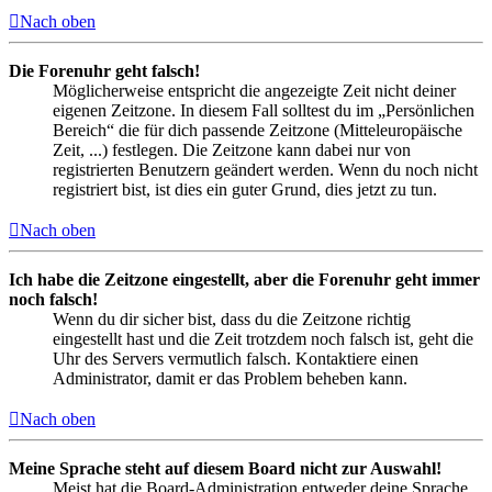
Nach oben
Die Forenuhr geht falsch!
Möglicherweise entspricht die angezeigte Zeit nicht deiner
eigenen Zeitzone. In diesem Fall solltest du im „Persönlichen
Bereich“ die für dich passende Zeitzone (Mitteleuropäische
Zeit, ...) festlegen. Die Zeitzone kann dabei nur von
registrierten Benutzern geändert werden. Wenn du noch nicht
registriert bist, ist dies ein guter Grund, dies jetzt zu tun.
Nach oben
Ich habe die Zeitzone eingestellt, aber die Forenuhr geht immer
noch falsch!
Wenn du dir sicher bist, dass du die Zeitzone richtig
eingestellt hast und die Zeit trotzdem noch falsch ist, geht die
Uhr des Servers vermutlich falsch. Kontaktiere einen
Administrator, damit er das Problem beheben kann.
Nach oben
Meine Sprache steht auf diesem Board nicht zur Auswahl!
Meist hat die Board-Administration entweder deine Sprache