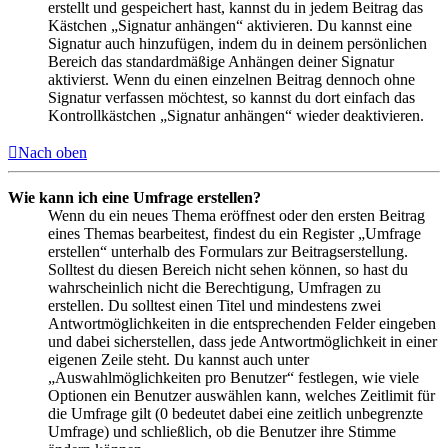
erstellt und gespeichert hast, kannst du in jedem Beitrag das
Kästchen „Signatur anhängen“ aktivieren. Du kannst eine
Signatur auch hinzufügen, indem du in deinem persönlichen
Bereich das standardmäßige Anhängen deiner Signatur
aktivierst. Wenn du einen einzelnen Beitrag dennoch ohne
Signatur verfassen möchtest, so kannst du dort einfach das
Kontrollkästchen „Signatur anhängen“ wieder deaktivieren.
Nach oben
Wie kann ich eine Umfrage erstellen?
Wenn du ein neues Thema eröffnest oder den ersten Beitrag
eines Themas bearbeitest, findest du ein Register „Umfrage
erstellen“ unterhalb des Formulars zur Beitragserstellung.
Solltest du diesen Bereich nicht sehen können, so hast du
wahrscheinlich nicht die Berechtigung, Umfragen zu
erstellen. Du solltest einen Titel und mindestens zwei
Antwortmöglichkeiten in die entsprechenden Felder eingeben
und dabei sicherstellen, dass jede Antwortmöglichkeit in einer
eigenen Zeile steht. Du kannst auch unter
„Auswahlmöglichkeiten pro Benutzer“ festlegen, wie viele
Optionen ein Benutzer auswählen kann, welches Zeitlimit für
die Umfrage gilt (0 bedeutet dabei eine zeitlich unbegrenzte
Umfrage) und schließlich, ob die Benutzer ihre Stimme