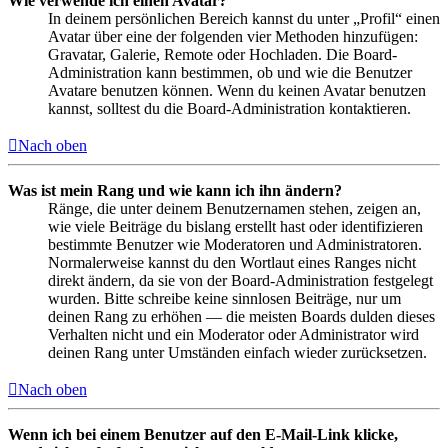
Wie verwende ich einen Avatar?
In deinem persönlichen Bereich kannst du unter „Profil“ einen
Avatar über eine der folgenden vier Methoden hinzufügen:
Gravatar, Galerie, Remote oder Hochladen. Die Board-
Administration kann bestimmen, ob und wie die Benutzer
Avatare benutzen können. Wenn du keinen Avatar benutzen
kannst, solltest du die Board-Administration kontaktieren.
Nach oben
Was ist mein Rang und wie kann ich ihn ändern?
Ränge, die unter deinem Benutzernamen stehen, zeigen an,
wie viele Beiträge du bislang erstellt hast oder identifizieren
bestimmte Benutzer wie Moderatoren und Administratoren.
Normalerweise kannst du den Wortlaut eines Ranges nicht
direkt ändern, da sie von der Board-Administration festgelegt
wurden. Bitte schreibe keine sinnlosen Beiträge, nur um
deinen Rang zu erhöhen — die meisten Boards dulden dieses
Verhalten nicht und ein Moderator oder Administrator wird
deinen Rang unter Umständen einfach wieder zurücksetzen.
Nach oben
Wenn ich bei einem Benutzer auf den E-Mail-Link klicke,