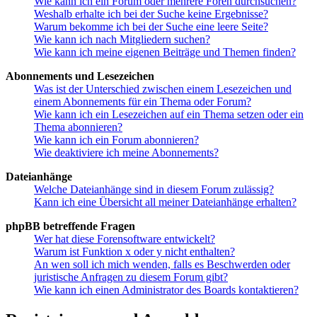
Wie kann ich ein Forum oder mehrere Foren durchsuchen?
Weshalb erhalte ich bei der Suche keine Ergebnisse?
Warum bekomme ich bei der Suche eine leere Seite?
Wie kann ich nach Mitgliedern suchen?
Wie kann ich meine eigenen Beiträge und Themen finden?
Abonnements und Lesezeichen
Was ist der Unterschied zwischen einem Lesezeichen und
einem Abonnements für ein Thema oder Forum?
Wie kann ich ein Lesezeichen auf ein Thema setzen oder ein
Thema abonnieren?
Wie kann ich ein Forum abonnieren?
Wie deaktiviere ich meine Abonnements?
Dateianhänge
Welche Dateianhänge sind in diesem Forum zulässig?
Kann ich eine Übersicht all meiner Dateianhänge erhalten?
phpBB betreffende Fragen
Wer hat diese Forensoftware entwickelt?
Warum ist Funktion x oder y nicht enthalten?
An wen soll ich mich wenden, falls es Beschwerden oder
juristische Anfragen zu diesem Forum gibt?
Wie kann ich einen Administrator des Boards kontaktieren?