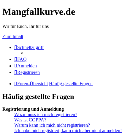
Mangfallkurve.de
Wir für Euch, Ihr für uns
Zum Inhalt
Schnellzugriff
FAQ
Anmelden
Registrieren
Foren-Übersicht
Häufig gestellte Fragen
Häufig gestellte Fragen
Registrierung und Anmeldung
Wozu muss ich mich registrieren?
Was ist COPPA?
Warum kann ich mich nicht registrieren?
Ich habe mich registriert, kann mich aber nicht anmelden!