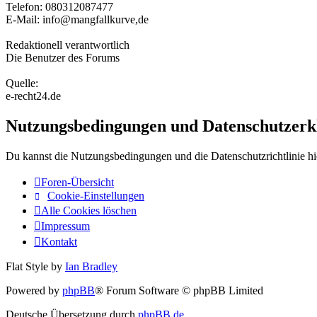
Telefon: 080312087477
E-Mail: info@mangfallkurve,de
Redaktionell verantwortlich
Die Benutzer des Forums
Quelle:
e-recht24.de
Nutzungsbedingungen und Datenschutzerk
Du kannst die Nutzungsbedingungen und die Datenschutzrichtlinie hi
Foren-Übersicht
Cookie-Einstellungen
Alle Cookies löschen
Impressum
Kontakt
Flat Style by
Ian Bradley
Powered by
phpBB
® Forum Software © phpBB Limited
Deutsche Übersetzung durch
phpBB.de