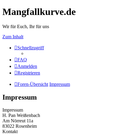
Mangfallkurve.de
Wir für Euch, Ihr für uns
Zum Inhalt
Schnellzugriff
FAQ
Anmelden
Registrieren
Foren-Übersicht
Impressum
Impressum
Impressum
H. Pan Weißenbach
Am Nörreut 11a
83022 Rosenheim
Kontakt