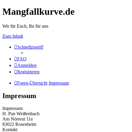
Mangfallkurve.de
Wir für Euch, Ihr für uns
Zum Inhalt
Schnellzugriff
FAQ
Anmelden
Registrieren
Foren-Übersicht
Impressum
Impressum
Impressum
H. Pan Weißenbach
Am Nörreut 11a
83022 Rosenheim
Kontakt