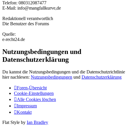
Telefon: 080312087477
E-Mail: info@mangfallkurve,de
Redaktionell verantwortlich
Die Benutzer des Forums
Quelle:
e-recht24.de
Nutzungsbedingungen und
Datenschutzerklärung
Du kannst die Nutzungsbedingungen und die Datenschutzrichtlinie
hier nachlesen:
Nutzungsbedingungen
und
Datenschutzerklärung
Foren-Übersicht
Cookie-Einstellungen
Alle Cookies löschen
Impressum
Kontakt
Flat Style by
Ian Bradley