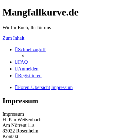
Mangfallkurve.de
Wir für Euch, Ihr für uns
Zum Inhalt
Schnellzugriff
FAQ
Anmelden
Registrieren
Foren-Übersicht
Impressum
Impressum
Impressum
H. Pan Weißenbach
Am Nörreut 11a
83022 Rosenheim
Kontakt