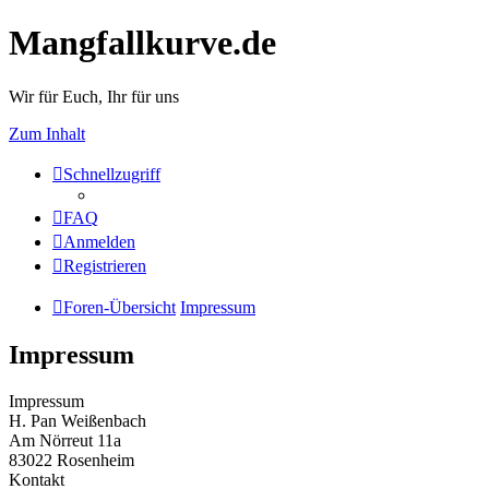
Mangfallkurve.de
Wir für Euch, Ihr für uns
Zum Inhalt
Schnellzugriff
FAQ
Anmelden
Registrieren
Foren-Übersicht
Impressum
Impressum
Impressum
H. Pan Weißenbach
Am Nörreut 11a
83022 Rosenheim
Kontakt