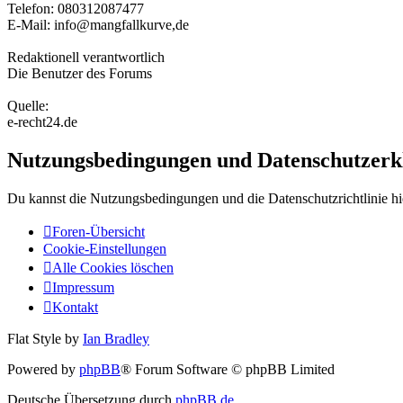
Telefon: 080312087477
E-Mail: info@mangfallkurve,de
Redaktionell verantwortlich
Die Benutzer des Forums
Quelle:
e-recht24.de
Nutzungsbedingungen und Datenschutzerk
Du kannst die Nutzungsbedingungen und die Datenschutzrichtlinie hi
Foren-Übersicht
Cookie-Einstellungen
Alle Cookies löschen
Impressum
Kontakt
Flat Style by
Ian Bradley
Powered by
phpBB
® Forum Software © phpBB Limited
Deutsche Übersetzung durch
phpBB.de