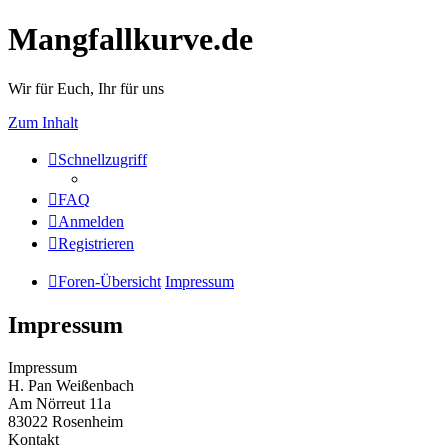
Mangfallkurve.de
Wir für Euch, Ihr für uns
Zum Inhalt
Schnellzugriff
FAQ
Anmelden
Registrieren
Foren-Übersicht
Impressum
Impressum
Impressum
H. Pan Weißenbach
Am Nörreut 11a
83022 Rosenheim
Kontakt