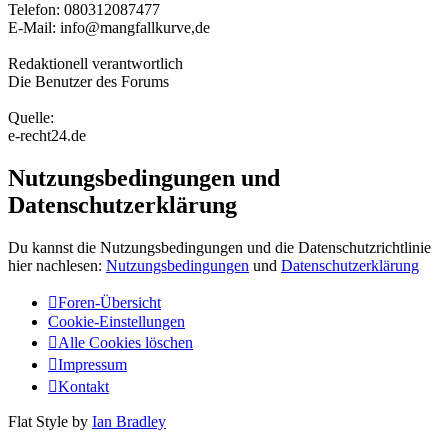
Telefon: 080312087477
E-Mail: info@mangfallkurve,de
Redaktionell verantwortlich
Die Benutzer des Forums
Quelle:
e-recht24.de
Nutzungsbedingungen und
Datenschutzerklärung
Du kannst die Nutzungsbedingungen und die Datenschutzrichtlinie
hier nachlesen:
Nutzungsbedingungen
und
Datenschutzerklärung
Foren-Übersicht
Cookie-Einstellungen
Alle Cookies löschen
Impressum
Kontakt
Flat Style by
Ian Bradley